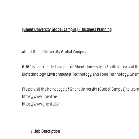
[Ghent University Global Campus] -
Business Planning
About Ghent University Global Campus
GUGC is an extended campus of Ghent University in South Korea and the
Biotechnology, Environmental Technology, and Food Technology. Ghent Un
Please visit the homepage of Ghent University (Global Campus) to lear
https://www.ugent.be
https://www.ghent.ac.kr
Job Description