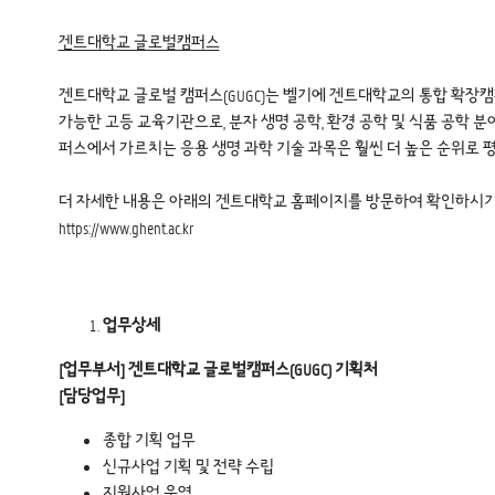
겐트대학교 글로벌캠퍼스
겐트대학교 글로벌 캠퍼스(GUGC)는 벨기에 겐트대학교의 통합 확장캠퍼
가능한 고등 교육기관으로, 분자 생명 공학, 환경 공학 및 식품 공학 분야
퍼스에서 가르치는 응용 생명 과학 기술 과목은 훨씬 더 높은 순위로 
더 자세한 내용은 아래의 겐트대학교 홈페이지를 방문하여 확인하시기
https://www.ghent.ac.kr
업무상세
[
업무부서] 겐트대학교 글로벌캠퍼스(GUGC) 기획처
[
담당업무]
종합 기획 업무
신규사업 기획 및 전략 수립
지원사업 운영