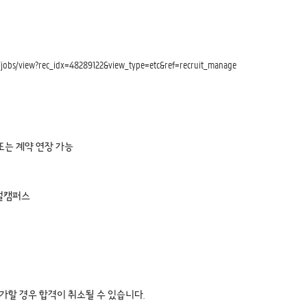
/view?rec_idx=48289122&view_type=etc&ref=recruit_manage
또는 계약 연장 가능
로벌캠퍼스
가할 경우 합격이 취소될 수 있습니다.