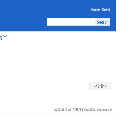
Home UGent
ON
다음글>>
24/05/28 17:49
| 
겐트대
| 
View 5934
| 
Comments 0