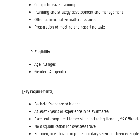
Comprehensive planning
Planning and strategy development and management
Other administrative matters required
Preparation of meeting and reporting tasks
Eligibility
Age: All ages
Gender : All genders
[Key requirements]
Bachelor’s degree of higher
At least 7 years of experience in relevant area
Excellent computer literacy skills including Hangul, MS Office et
No disqualification for overseas travel
For men, must have completed military service or been exempt