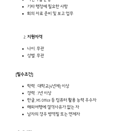
기타 행정에 필요한 사항
회의 자료 준비 및 보고 업무
지원자격
나이: 무관
성별: 무관
[
필수조건]
학력 : 대학교(4년제) 이상
경력 : 7년 이상
한글, MS Office 등 컴퓨터 활용 능력 우수자
해외여행에 결격사유가 없는 자
남자의 경우 병역필 또는 면제자