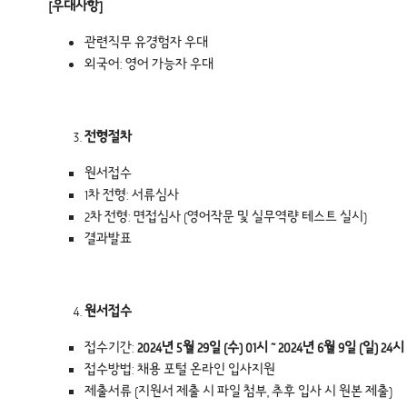
[
우대사항]
관련직무 유경험자 우대
외국어: 영어 가능자 우대
전형절차
원서접수
1차 전형: 서류심사
2차 전형: 면접심사 (영어작문 및 실무역량 테스트 실시)
결과발표
원서접수
접수기간:
2024
년 5월 29일 (수) 01시 ~ 2024년 6월 9일 (일) 24시
접수방법: 채용 포털 온라인 입사지원
제출서류 (지원서 제출 시 파일 첨부, 추후 입사 시 원본 제출)