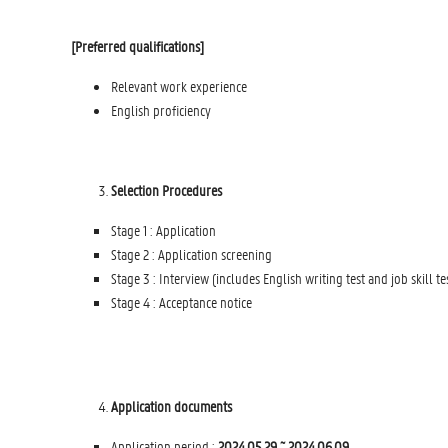
[Preferred qualifications]
Relevant work experience
English proficiency
Selection Procedures
Stage 1 : Application
Stage 2 : Application screening
Stage 3 : Interview (includes English writing test and job skill te
Stage 4 : Acceptance notice
Application documents
Application period :
2024.05.29 ~ 2024.06.09