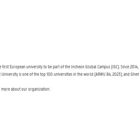
 first European university to be part of the Incheon Global Campus (IGC). Since 201
iversity is one of the top 100 universities in the world (ARWU 84, 2023), and Ghent 
n more about our organization: