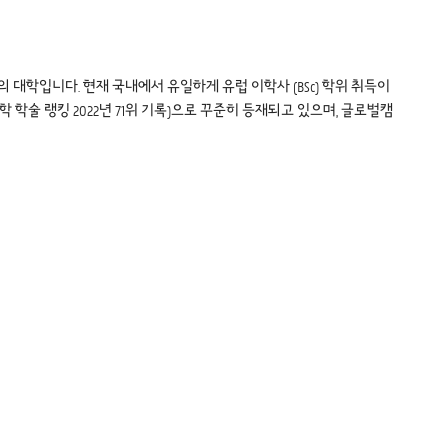
 대학입니다. 현재 국내에서 유일하게 유럽 이학사 (BSc) 학위 취득이
학 학술 랭킹 2022년 71위 기록)으로 꾸준히 등재되고 있으며, 글로벌캠