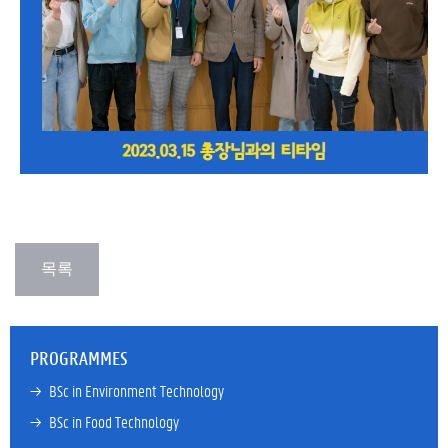
PROGRAMMES
→ 
BSc in Environment Technology
→ 
BSc in Food Technology