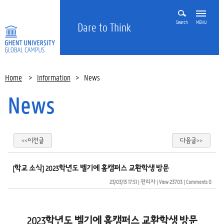
Search
MENU
Dare to Think
Home
>
Information
>
News
News
<<이전글
다음글>>
[학교 소식] 2023학년도 벨기에 홈캠퍼스 교환학생 방문
23/03/15 17:51
| 
관리자
| 
View 23703
| 
Comments 0
2023학년도 벨기에 홈캠퍼스 교환학생 방문