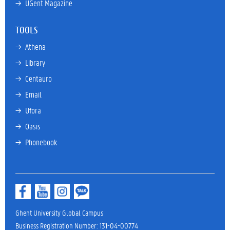
→ 
UGent Magazine
TOOLS
→ 
Athena
→ 
Library
→ 
Centauro
→ 
Email
→ 
Ufora
→ 
Oasis
→ 
Phonebook
Ghent University Global Campus
Business Registration Number: 131-04-00774