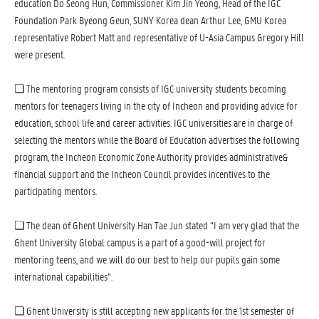
education Do Seong Hun, Commissioner Kim Jin Yeong, Head of the IGC
Foundation Park Byeong Geun, SUNY Korea dean Arthur Lee, GMU Korea
representative Robert Matt and representative of U-Asia Campus Gregory Hill
were present.
❏ The mentoring program consists of IGC university students becoming
mentors for teenagers living in the city of Incheon and providing advice for
education, school life and career activities. IGC universities are in charge of
selecting the mentors while the Board of Education advertises the following
program, the Incheon Economic Zone Authority provides administrative&
financial support and the Incheon Council provides incentives to the
participating mentors.
❏ The dean of Ghent University Han Tae Jun stated “I am very glad that the
Ghent University Global campus is a part of a good-will project for
mentoring teens, and we will do our best to help our pupils gain some
international capabilities”.
❏ Ghent University is still accepting new applicants for the 1st semester of