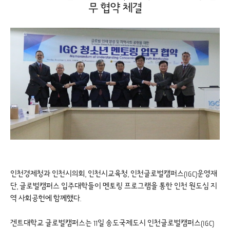
무 협약 체결
인천경제청과 인천시의회, 인천시교육청, 인천글로벌캠퍼스(IGC)운영재
단, 글로벌캠퍼스 입주대학들이 멘토링 프로그램을 통한 인천 원도심 지
역 사회공헌에 함께했다.
겐트대학교 글로벌캠퍼스는 11일 송도국제도시 인천글로벌캠퍼스(IGC)