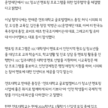
운영재단에서 ‘IGC 청소년 멘토링 프로그램을 위한 업무협약’을 체결했
다고 밝혔다.
이날 협약식에는 한태준 겐트대학교 글로벌캠퍼스 총장, 허식 시의회 의
장, 도성훈 교육감, 김진용 청장. 박병근 IGC운영재단 대표, 아써 리 한국뉴
욕주립대 총장, 로버트 매츠 한국조지메이슨대 대표, 그레고리 힐 유타
대 아시아캠퍼스 대표 등이 참석했다.
멘토링 프로그램은 IGC 대학생이 멘토로서 인천지역 원도심 청소년들
을 대상으로 교과 학습지도, 학교생활 및 진로 상담 등 멘토링 활동을 진
행한다. IGC 입주대학은 대학생 멘토 선발을 지원하며, 시교육청은 해
당 프로그램을 홍보하고, 인천경제청은 행정·재정적 지원을 하며, 시의회
는 참여 멘토에 대한 인센티브 제공을 각각 맡는다.
겐트대학교 한태준 총장은 “겐트대학교 글로벌캠퍼스가 청소년 멘토링
사업에 좋은 취지로 함께하게 되어 기쁘다”며 “인천 학생들이 국제적 역
량을 가지는데 최선을 다하겠다.”고 말했다.
한편 겐트대학교는 현재 2024학년도 3월학기 신입생 모집 중에 있으