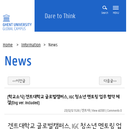
Search
MENU
Dare to Think
Home
>
Information
>
News
News
<<이전글
다음글>>
[학교소식] 겐트대학교 글로벌캠퍼스, IGC 청소년 멘토링 업무 협약 체
결(Eng ver. included)
23/12/12 11:26
| 
겐트대
| 
View 40381
| 
Comments 0
겐트대학교 글로벌캠퍼스, IGC 청소년 멘토링 업