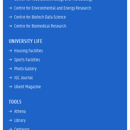
→ 
Centre for Environmental and Energy Research
→ 
Centre for Biotech Data Science
→ 
Centre for Biomedical Research
UNIVERSITY LIFE
→ 
Housing Facilities
→ 
Sports Facilities
→ 
Photo Gallery
→ 
IGC Journal
→ 
UGent Magazine
TOOLS
→ 
Athena
→ 
Library
→ 
Centauro