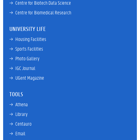
→ 
Centre for Biotech Data Science
→ 
Centre for Biomedical Research
UNIVERSITY LIFE
→ 
Housing Facilities
→ 
Sports Facilities
→ 
Photo Gallery
→ 
IGC Journal
→ 
UGent Magazine
TOOLS
→ 
Athena
→ 
Library
→ 
Centauro
→ 
Email