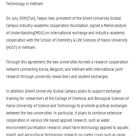
Technology in Vietnam.
On July 30th(Tue), Taejun Han, president of the Ghent University Global
Campus industry-academic cooperation foundation, signed a Memorandum
of Understanding(MOU) on international exchange and industry-academic
cooperation with the School of Chemistry & Life Sciences of Hanoi University
(HUST) in Vietnam.
Through this agreement, the two universities formed a research cooperation
network connecting Korea, Belgium, and Vietnam with international joint
research through university researchers and student exchanges.
In addition, Ghent University Global Campus plans to support exchange
training for researchers at the College of Chemical and Biological Sciences of
Hanoi University of Science and Technology to promote practical exchanges
between the two universities. In particular, it plans to continue extensive
cooperation in various life-based applied research, such as water
environment purification research,
smart
farm technology applied to aquatic
plants, and agricultural technology research on
useful crops such as cacao.