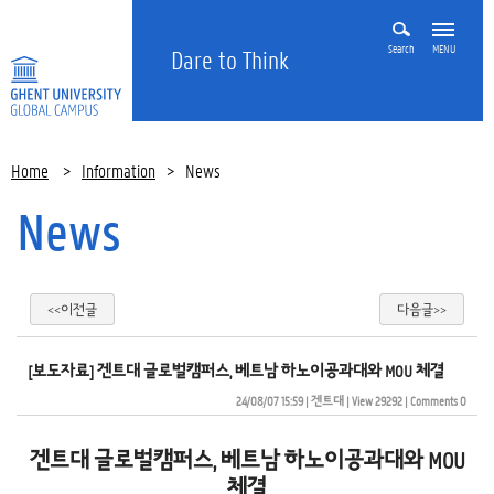
Search
MENU
Dare to Think
Home
>
Information
>
News
News
<<이전글
다음글>>
[보도자료] 겐트대 글로벌캠퍼스, 베트남 하노이공과대와 MOU 체결
24/08/07 15:59
| 
겐트대
| 
View 29292
| 
Comments 0
겐트대 글로벌캠퍼스, 베트남 하노이공과대와 MOU
체결