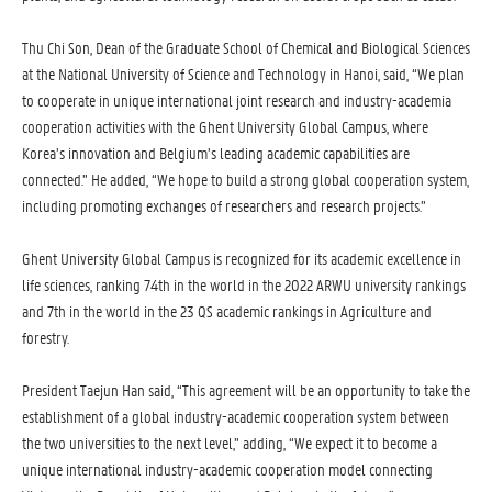
Thu Chi Son, Dean of the Graduate School of Chemical and Biological Sciences
at the National University of Science and Technology in Hanoi, said, “We plan
to cooperate in unique international joint research and industry-academia
cooperation activities with the Ghent University Global Campus, where
Korea’s innovation and Belgium’s leading academic capabilities are
connected.” He added, “We hope to build a strong global cooperation system,
including promoting exchanges of researchers and research projects.”
Ghent University Global Campus is recognized for its academic excellence in
life sciences, ranking 74th in the world in the 2022 ARWU university rankings
and 7th in the world in the 23 QS academic rankings in Agriculture and
forestry.
President Taejun Han said, “This agreement will be an opportunity to take the
establishment of a global industry-academic cooperation system between
the two universities to the next level,” adding, “We expect it to become a
unique international industry-academic cooperation model connecting