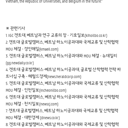
Vietnam, the Republic of Universities, and Belgium in the future.”
※ 관련기사
1. IGC 겐트대, 베트남과 연구 교류의 장 - 기호일보(
kihoilbo.co.kr
)
2. 겐트대 글로벌캠퍼스, 베트남 하노이공과대와 국제교류 및 산학협력
MOU 체결 - 경인매일(
kmaeil.com
)
3. 겐트대 글로벌캠퍼스, 베트남 하노이공과대와 MOU 체결 - 뉴데일리
(
gg.newdaily.co.kr
)
4. 겐트대 글로벌캠퍼스-베트남 하노이공과대, 글로벌 산·학협력 전략 파
트너십 구축 - 헤럴드경제(
news.heraldcorp.com
)
5. 겐트대 글로벌캠퍼스, 베트남 하노이공과대와 국제교류 및 산학협력
MOU 체결 - 인천일보(
incheonilbo.com
)
6. 겐트대 글로벌캠퍼스, 베트남 하노이공과대와 국제교류 및 산학협력
MOU 체결 - 천지일보(
newscj.com
)
7. 겐트대 글로벌캠퍼스, 베트남 하노이공과대와 국제교류 및 산학협력
MOU 체결 - 대한경제 (
dnews.co.kr
)
8. 겐트대 글로벌캠퍼스, 베트남 하노이공과대와 국제교류 및 산학협력