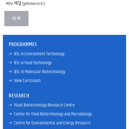
MOU 체결 (
getnews.co.kr
)
PROGRAMMES
→ 
BSc in Environment Technology
→ 
BSc in Food Technology
→ 
BSc In Molecular Biotechnology
→ 
View Curriculum
RESEARCH
→ 
Plant Biotechnology Research Centre
→ 
Center for Food Biotechnology and Microbiology
→ 
Centre for Environmental and Energy Research