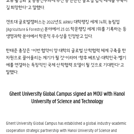
교류 활성화 및 공동연구과제 추진 등 튼튼한 글로벌 협력 체계를 구축하
길 희망한다”고 말했다.
겐트대 글로벌캠퍼스는 2022년도 ARWU 대학랭킹 세계 74위, 농림업
(Agriculture & Forestry) 분야에서 23 QS 학문랭킹 세계 7위를 기록하는 등
생명과학 분야에서 학문적 우수성을 인정받고 있다.
한태준 총장은 “이번 협약이 양 대학의 글로벌 산·학협력 체계 구축을 한
차원으로 끌어올리는 계기가 될 것”이라며 “향후 베트남-대학민국-벨기
에를 연결하는 독창적인 국제 산·학협력 모델이 될 것으로 기대한다”고
말했다.
Ghent University Global Campus signed an MOU with Hanoi
University of Science and Technology
Ghent University Global Campus has established a global industry-academic
cooperation strategic partnership with Hanoi University of Science and