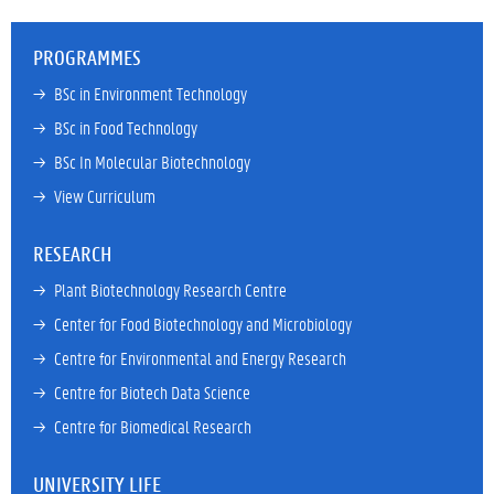
PROGRAMMES
→ 
BSc in Environment Technology
→ 
BSc in Food Technology
→ 
BSc In Molecular Biotechnology
→ 
View Curriculum
RESEARCH
→ 
Plant Biotechnology Research Centre
→ 
Center for Food Biotechnology and Microbiology
→ 
Centre for Environmental and Energy Research
→ 
Centre for Biotech Data Science
→ 
Centre for Biomedical Research
UNIVERSITY LIFE