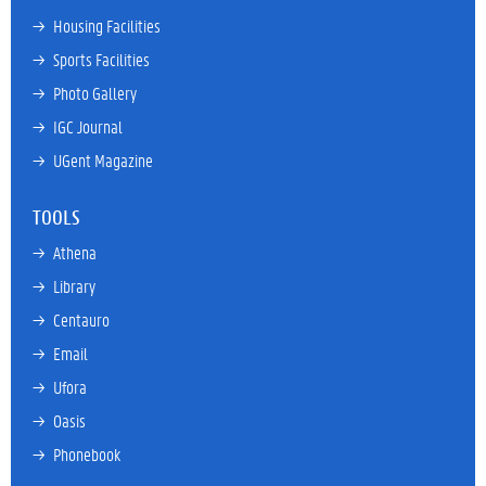
→ 
Housing Facilities
→ 
Sports Facilities
→ 
Photo Gallery
→ 
IGC Journal
→ 
UGent Magazine
TOOLS
→ 
Athena
→ 
Library
→ 
Centauro
→ 
Email
→ 
Ufora
→ 
Oasis
→ 
Phonebook