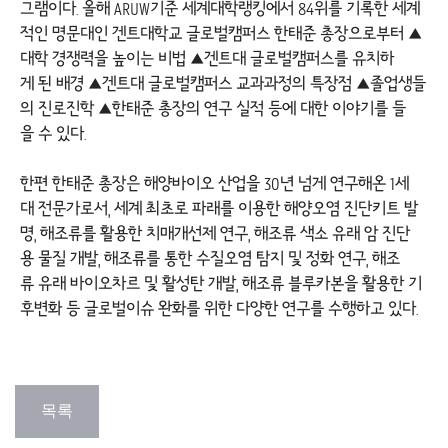
그램이다. 올해 ARUW기준 세계대학랭킹에서 84위를 기록한 세계
적인 명문대인 겐트대학교 글로벌캠퍼스 한태준 총장으로부터 ▲
대학 경쟁력을 높이는 비법 ▲겐트대 글로벌캠퍼스를 유치하
게 된 배경 ▲겐트대 글로벌캠퍼스 교과과정의 특장점 ▲졸업생들
의 진로진학 ▲한태준 총장의 연구 실적 등에 대한 이야기를 들
을 수 있다.
한편 한태준 총장은 해양바이오 산업을 30년 넘게 연구해온 1세
대 전문가로서, 세계 최초로 파래를 이용한 해양오염 진단키트 발
명, 해조류를 활용한 치매개선제 연구, 해조류 색소 유래 암 진단
용 물질 개발, 해조류를 통한 수질오염 탐지 및 정화 연구, 해조
류 유래 바이오차르 및 활성탄 개발, 해조류 블루카본을 활용한 기
후변화 등 글로벌이슈 완화를 위한 다양한 연구를 수행하고 있다.