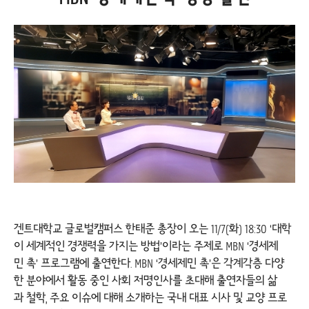
겐트대학교 글로벌캠퍼스 한태준 총장이 오는 11/7(화) 18:30 ‘대학
이 세계적인 경쟁력을 가지는 방법’이라는 주제로 MBN ‘경세제
민 촉’ 프로그램에 출연한다. MBN ‘경세제민 촉’은 각계각층 다양
한 분야에서 활동 중인 사회 저명인사를 초대해 출연자들의 삶
과 철학, 주요 이슈에 대해 소개하는 국내 대표 시사 및 교양 프로