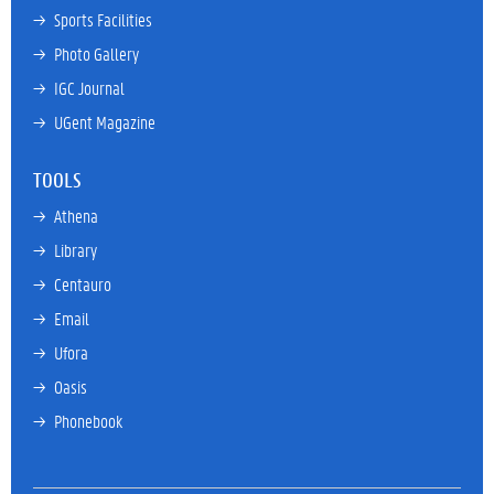
→ 
Sports Facilities
→ 
Photo Gallery
→ 
IGC Journal
→ 
UGent Magazine
TOOLS
→ 
Athena
→ 
Library
→ 
Centauro
→ 
Email
→ 
Ufora
→ 
Oasis
→ 
Phonebook