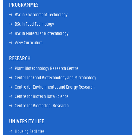
PROGRAMMES
→ 
BSc in Environment Technology
→ 
BSc in Food Technology
→ 
BSc In Molecular Biotechnology
→ 
View Curriculum
RESEARCH
→ 
Plant Biotechnology Research Centre
→ 
Center for Food Biotechnology and Microbiology
→ 
Centre for Environmental and Energy Research
→ 
Centre for Biotech Data Science
→ 
Centre for Biomedical Research
UNIVERSITY LIFE
→ 
Housing Facilities