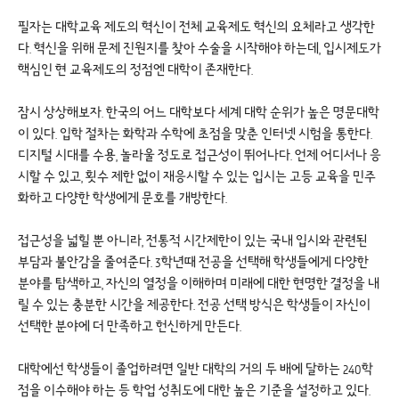
필자는 대학교육 제도의 혁신이 전체 교육제도 혁신의 요체라고 생각한
다. 혁신을 위해 문제 진원지를 찾아 수술을 시작해야 하는데, 입시제도가
핵심인 현 교육제도의 정점엔 대학이 존재한다.
잠시 상상해보자. 한국의 어느 대학보다 세계 대학 순위가 높은 명문대학
이 있다. 입학 절차는 화학과 수학에 초점을 맞춘 인터넷 시험을 통한다.
디지털 시대를 수용, 놀라울 정도로 접근성이 뛰어나다. 언제 어디서나 응
시할 수 있고, 횟수 제한 없이 재응시할 수 있는 입시는 고등 교육을 민주
화하고 다양한 학생에게 문호를 개방한다.
접근성을 넓힐 뿐 아니라, 전통적 시간제한이 있는 국내 입시와 관련된
부담과 불안감을 줄여준다. 3학년때 전공을 선택해 학생들에게 다양한
분야를 탐색하고, 자신의 열정을 이해하며 미래에 대한 현명한 결정을 내
릴 수 있는 충분한 시간을 제공한다. 전공 선택 방식은 학생들이 자신이
선택한 분야에 더 만족하고 헌신하게 만든다.
대학에선 학생들이 졸업하려면 일반 대학의 거의 두 배에 달하는 240학
점을 이수해야 하는 등 학업 성취도에 대한 높은 기준을 설정하고 있다.