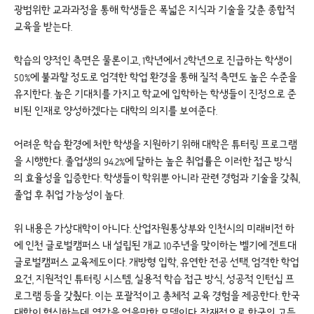
광범위한 교과과정을 통해 학생들은 폭넓은 지식과 기술을 갖춘 종합적
교육을 받는다.
학습의 양적인 측면은 물론이고, 1학년에서 2학년으로 진급하는 학생이
50%에 불과할 정도로 엄격한 학업 환경을 통해 질적 측면도 높은 수준을
유지한다. 높은 기대치를 가지고 학교에 입학하는 학생들이 진정으로 준
비된 인재로 양성하겠다는 대학의 의지를 보여준다.
어려운 학습 환경에 처한 학생을 지원하기 위해 대학은 튜터링 프로그램
을 시행한다. 졸업생의 94.2%에 달하는 높은 취업률은 이러한 접근 방식
의 효율성을 입증한다. 학생들이 학위뿐 아니라 관련 경험과 기술을 갖춰,
졸업 후 취업 가능성이 높다.
위 내용은 가상대학이 아니다. 산업자원통상부와 인천시의 미래비전 하
에 인천 글로벌캠퍼스 내 설립된 개교 10주년을 맞이하는 벨기에 겐트대
글로벌캠퍼스 교육제도이다. 개방형 입학, 유연한 전공 선택, 엄격한 학업
요건, 지원적인 튜터링 시스템, 실용적 학습 접근 방식, 성공적 인턴십 프
로그램 등을 갖췄다. 이는 포괄적이고 총체적 교육 경험을 제공한다. 한국
대학이 혁신하는데, 영감을 얻을만한 모델이다. 잠재적으로 한국의 고등