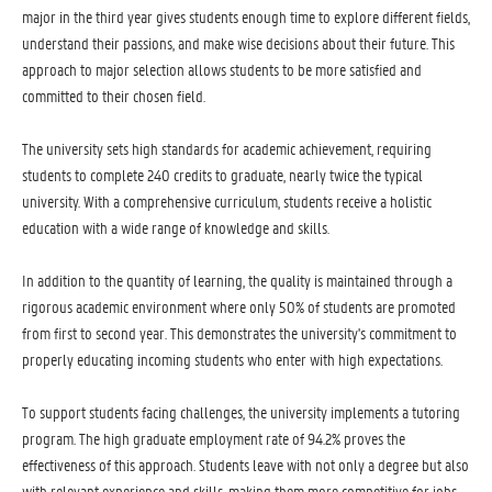
major in the third year gives students enough time to explore different fields,
understand their passions, and make wise decisions about their future. This
approach to major selection allows students to be more satisfied and
committed to their chosen field.
The university sets high standards for academic achievement, requiring
students to complete 240 credits to graduate, nearly twice the typical
university. With a comprehensive curriculum, students receive a holistic
education with a wide range of knowledge and skills.
In addition to the quantity of learning, the quality is maintained through a
rigorous academic environment where only 50% of students are promoted
from first to second year. This demonstrates the university's commitment to
properly educating incoming students who enter with high expectations.
To support students facing challenges, the university implements a tutoring
program. The high graduate employment rate of 94.2% proves the
effectiveness of this approach. Students leave with not only a degree but also
with relevant experience and skills, making them more competitive for jobs