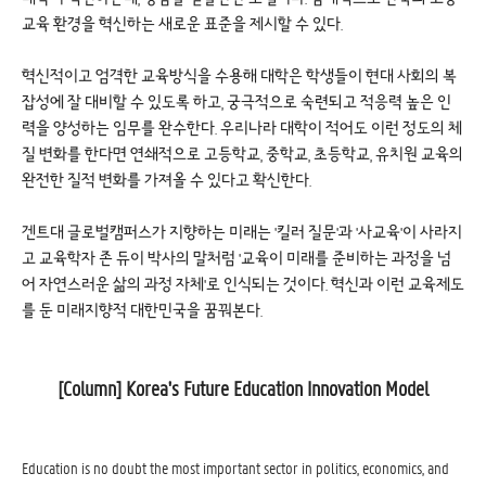
교육 환경을 혁신하는 새로운 표준을 제시할 수 있다.
혁신적이고 엄격한 교육방식을 수용해 대학은 학생들이 현대 사회의 복
잡성에 잘 대비할 수 있도록 하고, 궁극적으로 숙련되고 적응력 높은 인
력을 양성하는 임무를 완수한다. 우리나라 대학이 적어도 이런 정도의 체
질 변화를 한다면 연쇄적으로 고등학교, 중학교, 초등학교, 유치원 교육의
완전한 질적 변화를 가져올 수 있다고 확신한다.
겐트대 글로벌캠퍼스가 지향하는 미래는 '킬러 질문'과 '사교육'이 사라지
고 교육학자 존 듀이 박사의 말처럼 '교육이 미래를 준비하는 과정을 넘
어 자연스러운 삶의 과정 자체'로 인식되는 것이다. 혁신과 이런 교육제도
를 둔 미래지향적 대한민국을 꿈꿔본다.
[Column] Korea's Future Education Innovation Model
Education is no doubt the most important sector in politics, economics, and