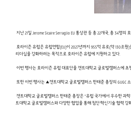
지난 21일 Jerome Sicaire Serraglio EU 통상관 등 총 22개국
호라이즌 유럽은 유럽연합(EU)이 2027년까지 955억 유로(약 130조
리더십을 강화하려는 목적으로 호라이즌 유럽에 지원하고 있다.
이번 행사는 호라이즌 유럽 대표단을 겐트대학교 글로벌캠퍼스에 초청하
또한 이번 행사는 ▲겐트대학교 글로벌캠퍼스 한태준 총장의 GUGC
겐트대학교 글로벌캠퍼스 한태준 총장은 “유럽 국가에서 우수한 과학
트대학교 글로벌캠퍼스와 다양한 협업을 통해 첨단·혁신기술 협력 강화