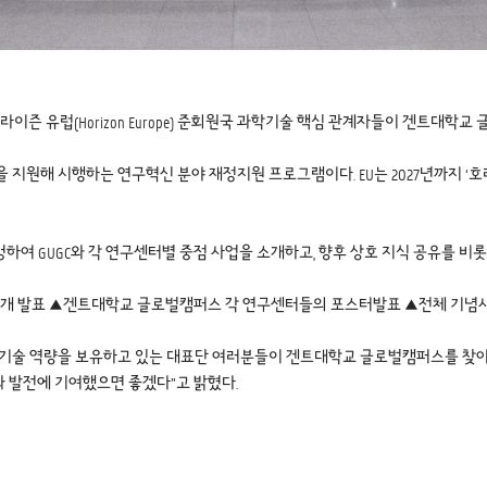
, 총 34명의 호라이즌 유럽(Horizon Europe) 준회원국 과학기술 핵심 관계자들이 겐트
원)을 지원해 시행하는 연구혁신 분야 재정지원 프로그램이다. EU는 2027년까지 
여 GUGC와 각 연구센터별 중점 사업을 소개하고, 향후 상호 지식 공유를 비
 소개 발표 ▲겐트대학교 글로벌캠퍼스 각 연구센터들의 포스터발표 ▲전체 기념
기술 역량을 보유하고 있는 대표단 여러분들이 겐트대학교 글로벌캠퍼스를 찾아주
 발전에 기여했으면 좋겠다”고 밝혔다.