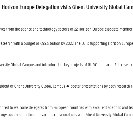
 Horizon Europe Delegation visits Ghent University Global Ca
ives from the science and technology sectors of 22 Horizon Europe associate member s
earch with a budget of €95.5 billion by 2027. The EU is supporting Horizon Europe t
rsity Global Campus and introduce the key projects of GUGC and each of its research 
esident of Ghent University Global Campus ▲ poster presentations by each researc
nored to welcome delegates from European countries with excellent scientific and tec
ogy cooperation through various collaborations with Ghent University Global Campus,