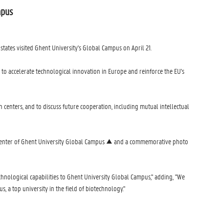
mpus
tates visited Ghent University's Global Campus on April 21.
o accelerate technological innovation in Europe and reinforce the EU's
centers, and to discuss future cooperation, including mutual intellectual
h center of Ghent University Global Campus ▲ and a commemorative photo
hnological capabilities to Ghent University Global Campus," adding, "We
 a top university in the field of biotechnology."