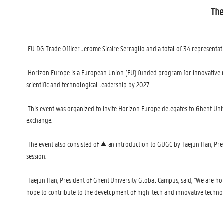
The
EU DG Trade Officer Jerome Sicaire Serraglio and a total of 34 representat
Horizon Europe is a European Union (EU) funded program for innovative res
scientific and technological leadership by 2027.
This event was organized to invite Horizon Europe delegates to Ghent Unive
exchange.
The event also consisted of ▲ an introduction to GUGC by Taejun Han, Pr
session.
Taejun Han, President of Ghent University Global Campus, said, "We are ho
hope to contribute to the development of high-tech and innovative technol