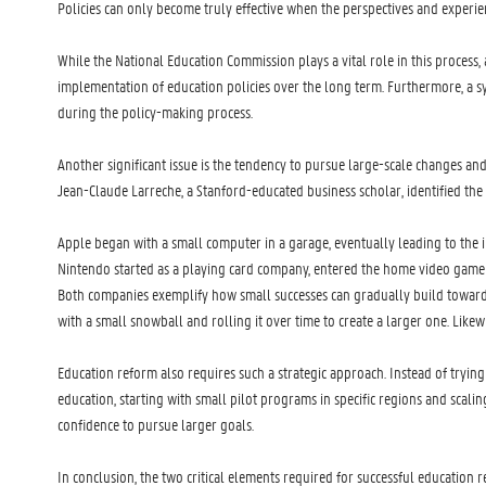
Policies can only become truly effective when the perspectives and experien
While the National Education Commission plays a vital role in this process, 
implementation of education policies over the long term. Furthermore, a sy
during the policy-making process.
Another significant issue is the tendency to pursue large-scale changes and
Jean-Claude Larreche, a Stanford-educated business scholar, identified th
Apple began with a small computer in a garage, eventually leading to the i
Nintendo started as a playing card company, entered the home video game 
Both companies exemplify how small successes can gradually build toward 
with a small snowball and rolling it over time to create a larger one. Lik
Education reform also requires such a strategic approach.
Instead of tryin
education, starting with small pilot programs in specific regions and sca
confidence to pursue larger goals.
In conclusion, the two critical elements required for successful education