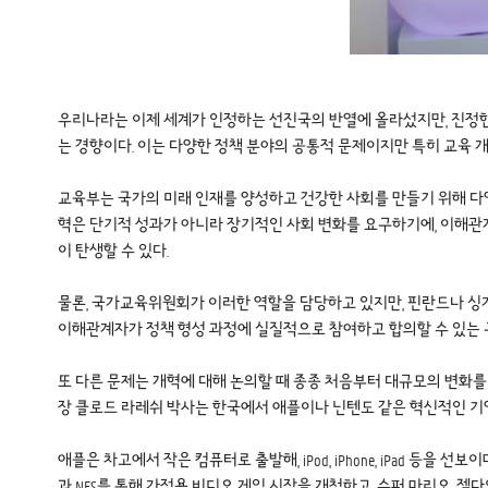
우리나라는 이제 세계가 인정하는 선진국의 반열에 올라섰지만, 진정한 의미의
는 경향이다. 이는 다양한 정책 분야의 공통적 문제이지만 특히 교육 
교육부는 국가의 미래 인재를 양성하고 건강한 사회를 만들기 위해 다
혁은 단기적 성과가 아니라 장기적인 사회 변화를 요구하기에, 이해관
이 탄생할 수 있다.
물론, 국가교육위원회가 이러한 역할을 담당하고 있지만, 핀란드나 싱
이해관계자가 정책 형성 과정에 실질적으로 참여하고 합의할 수 있는 
또 다른 문제는 개혁에 대해 논의할 때 종종 처음부터 대규모의 변화를
장 클로드 라레쉬 박사는 한국에서 애플이나 닌텐도 같은 혁신적인 기업을 배출
애플은 차고에서 작은 컴퓨터로 출발해, iPod, iPhone, iPad 
과 NES를 통해 가정용 비디오 게임 시장을 개척하고, 슈퍼 마리오, 