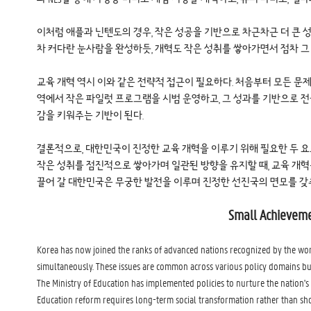
이처럼 애플과 닌텐도의 경우, 작은 성공을 기반으로 차근차근 더 큰 
차 커다란 눈사람을 완성하듯, 개혁도 작은 성취를 쌓아가면서 점차 그
교육 개혁 역시 이와 같은 전략적 접근이 필요하다. 처음부터 모든 문
역에서 작은 파일럿 프로그램을 시범 운영하고, 그 성과를 기반으로 전
감을 키워주는 기반이 된다.
결론적으로, 대한민국이 진정한 교육 개혁을 이루기 위해 필요한 두 
작은 성취를 점진적으로 쌓아가며 일관된 방향을 유지할 때, 교육 개혁
끌어 갈 대한민국은 무궁한 발전을 이루며 진정한 선진국의 면모를 갖추
Small Achievemen
Korea has now joined the ranks of advanced nations recognized by the wo
simultaneously. These issues are common across various policy domains but
The Ministry of Education has implemented policies to nurture the nation's 
Education reform requires long-term social transformation rather than shor