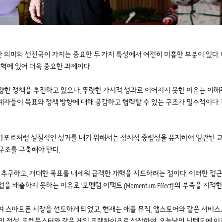
 선진국이 가지는 중요한 두 가지 특성에서 여전히 미흡한 부분이 있다. 바로 합의 형
개혁에 있어 더욱 중요한 과제이다.
양한 정책을 추진하고 있으나, 뚜렷한 가시적 성과로 이어지지 못한 이유는 이해
계자들이 목표와 정책 방향에 대해 공감하고 협력할 수 있는 구조가 필수적이다.
가포르처럼 실질적인 성과를 내기 위해서는 정치적 중립성을 유지하여 일관된 교
구조를 구축해야 한다.
 추구하고, 거대한 목표를 내세워 급격한 개혁을 시도하려는 점이다. 이러한 접근
하지 못하는 이유로 '모멘텀 이팩트 (Momentum Effect)'의 부족을 지적한
등을 선보이며 스마트폰 시장을 선도하게 되었고, 현재는 애플 뮤직, 앱스토어와 같은 
젤다의 전설, 포켓몬스터와 같은 게임 프랜차이즈로 성장하여, 오늘날의 닌텐도에 