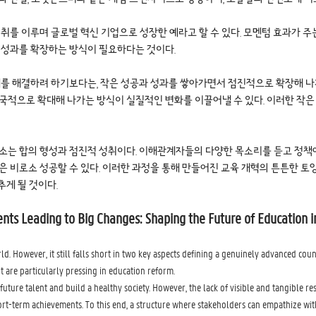
성취를 이루며 글로벌 혁신 기업으로 성장한 예라고 할 수 있다. 모멘텀 효과가 
 성과를 확장하는 방식이 필요하다는 것이다.
제를 해결하려 하기보다는, 작은 성공과 성과를 쌓아가면서 점진적으로 확장해 나가는
국적으로 확대해 나가는 방식이 실질적인 변화를 이끌어낼 수 있다. 이러한 작은
요소는 합의 형성과 점진적 성취이다. 이해관계자들의 다양한 목소리를 듣고 정책
은 비로소 성공할 수 있다. 이러한 과정을 통해 만들어진 교육 개혁의 튼튼한 토
게 될 것이다.
ts Leading to Big Changes: Shaping the Future of Education 
rld.
However, it still
falls short
in two key aspects defining a genuinely advanced count
 are particularly pressing in education reform.
future talent and build a healthy society. However, the lack of visible and tangible r
t-term achievements. To this end, a structure where stakeholders can empathize with t