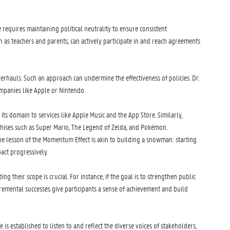
 requires maintaining political neutrality
to ensure consistent
 as teachers and parents, can actively participate in and reach agreements
erhauls. Such an approach can undermine the effectiveness of policies. Dr.
mpanies like Apple or Nintendo.
ts domain to services like Apple Music and the App Store. Similarly,
hises such as Super Mario, The Legend of Zelda, and Pokémon.
e lesson of the Momentum Effect is akin to building a snowman: starting
act progressively.
ng their scope is crucial. For instance, if the goal is to strengthen public
remental successes give participants a sense of achievement and build
e is established to listen to and reflect the diverse voices of stakeholders,