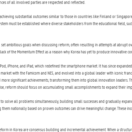
ces of all involved parties are respected and reflected.
achieving substantial outcomes similar to those in countries like Finland or Singapore
stem must be established where diverse stakeholders from the educational field, such
 set ambitious goals when discussing reform, often resulting in attempts at abrupt ov
e lack of the Momentum Effect as a reason why Korea has yet to produce innovative co
Pod, iPhone, and iPad, which redefined the smartphone market. It has since expanded i
market with the Famicom and NES, and evolved into a global leader with iconic franc
more significant achievements, transforming them into global innovation leaders. Th
ewise, reform should focus on accumulating small accomplishments to expand their imp
g to solve all problems simultaneously,
building
small successes and gradually
expandi
ling them nationally based on proven outcomes can drive meaningful change. These inc
 reform in Korea are consensus building
and
incremental achievement
. When a structur