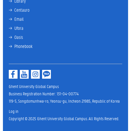
→ 
Library
→ 
Centauro
→ 
Email
→ 
Ufora
→ 
Oasis
→ 
Phonebook
Ghent University Global Campus
Business Registration Number: 131-04-00774
119-5, Songdomunhwa-ro, Yeonsu-gu, Incheon 21985, Republic of Korea
Log in
Copyright © 2025 Ghent University Global Campus. All Rights Reserved.