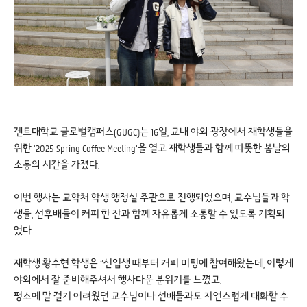
겐트대학교 글로벌캠퍼스(GUGC)는 16일, 교내 야외 광장에서 재학생들을
위한 ‘2025 Spring Coffee Meeting’을 열고 재학생들과 함께 따뜻한 봄날의
소통의 시간을 가졌다.
이번 행사는 교학처 학생 행정실 주관으로 진행되었으며, 교수님들과 학
생들, 선후배들이 커피 한 잔과 함께 자유롭게 소통할 수 있도록 기획되
었다.
재학생 황수현 학생은 “신입생 때부터 커피 미팅에 참여해왔는데, 이렇게
야외에서 잘 준비해주셔서 행사다운 분위기를 느꼈고.
평소에 말 걸기 어려웠던 교수님이나 선배들과도 자연스럽게 대화할 수