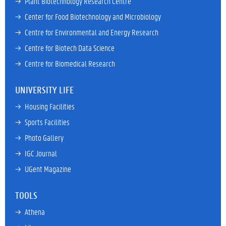
→ 
Plant Biotechnology Research Centre
→ 
Center for Food Biotechnology and Microbiology
→ 
Centre for Environmental and Energy Research
→ 
Centre for Biotech Data Science
→ 
Centre for Biomedical Research
UNIVERSITY LIFE
→ 
Housing Facilities
→ 
Sports Facilities
→ 
Photo Gallery
→ 
IGC Journal
→ 
UGent Magazine
TOOLS
→ 
Athena