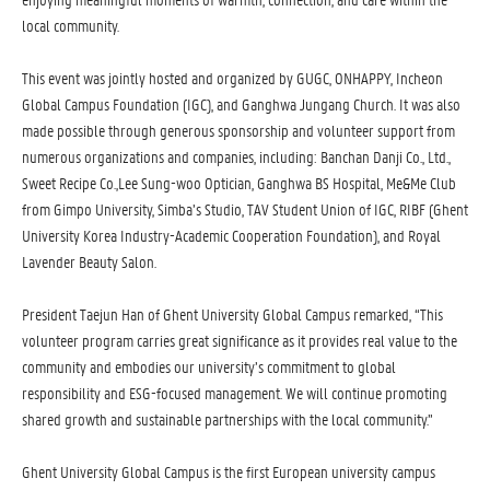
local community.
This event was jointly hosted and organized by GUGC, ONHAPPY, Incheon
Global Campus Foundation (IGC), and Ganghwa Jungang Church. It was also
made possible through generous sponsorship and volunteer support from
numerous organizations and companies, including: Banchan Danji Co., Ltd.,
Sweet Recipe Co.,Lee Sung-woo Optician, Ganghwa BS Hospital, Me&Me Club
from Gimpo University, Simba’s Studio, TAV Student Union of IGC, RIBF (Ghent
University Korea Industry-Academic Cooperation Foundation), and Royal
Lavender Beauty Salon.
President Taejun Han of Ghent University Global Campus remarked, “This
volunteer program carries great significance as it provides real value to the
community and embodies our university’s commitment to global
responsibility and ESG-focused management. We will continue promoting
shared growth and sustainable partnerships with the local community.”
Ghent University Global Campus is the first European university campus