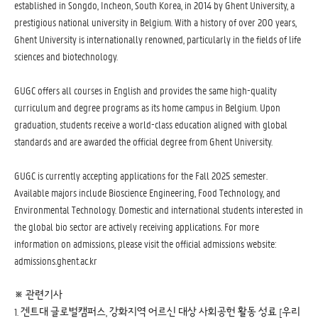
established in Songdo, Incheon, South Korea, in 2014 by Ghent University, a
prestigious national university in Belgium. With a history of over 200 years,
Ghent University is internationally renowned, particularly in the fields of life
sciences and biotechnology.
GUGC offers all courses in English and provides the same high-quality
curriculum and degree programs as its home campus in Belgium. Upon
graduation, students receive a world-class education aligned with global
standards and are awarded the official degree from Ghent University.
GUGC is currently accepting applications for the Fall 2025 semester.
Available majors include Bioscience Engineering, Food Technology, and
Environmental Technology. Domestic and international students interested in
the global bio sector are actively receiving applications. For more
information on admissions, please visit the official admissions website:
admissions.ghent.ac.kr
※ 관련기사
1. 겐트대 글로벌캠퍼스, 강화지역 어르신 대상 사회공헌 활동 성료 [우리