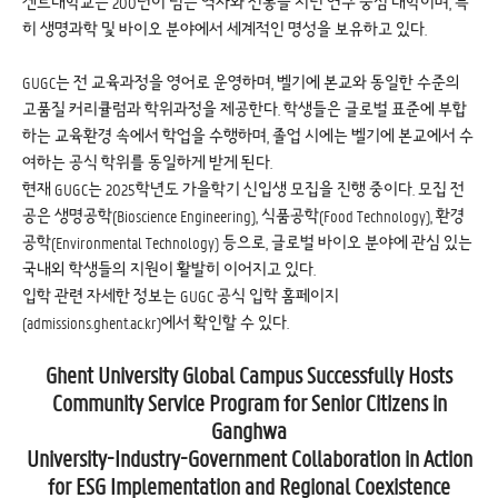
겐트대학교는 200년이 넘는 역사와 전통을 지닌 연구 중심 대학이며, 특
히 생명과학 및 바이오 분야에서 세계적인 명성을 보유하고 있다.
GUGC는 전 교육과정을 영어로 운영하며, 벨기에 본교와 동일한 수준의
고품질 커리큘럼과 학위과정을 제공한다. 학생들은 글로벌 표준에 부합
하는 교육환경 속에서 학업을 수행하며, 졸업 시에는 벨기에 본교에서 수
여하는 공식 학위를 동일하게 받게 된다.
현재 GUGC는 2025학년도 가을학기 신입생 모집을 진행 중이다. 모집 전
공은 생명공학(Bioscience Engineering), 식품공학(Food Technology), 환경
공학(Environmental Technology) 등으로, 글로벌 바이오 분야에 관심 있는
국내외 학생들의 지원이 활발히 이어지고 있다.
입학 관련 자세한 정보는 GUGC 공식 입학 홈페이지
(
admissions.ghent.ac.kr
)에서 확인할 수 있다.
Ghent University Global Campus Successfully Hosts
Community Service Program for Senior Citizens in
Ganghwa
University-Industry-Government Collaboration in Action
for ESG Implementation and Regional Coexistence