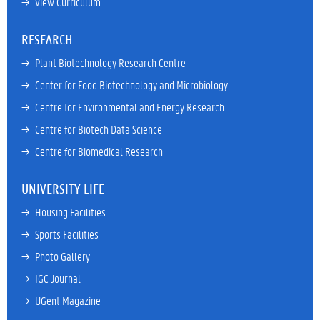
→ 
View Curriculum
RESEARCH
→ 
Plant Biotechnology Research Centre
→ 
Center for Food Biotechnology and Microbiology
→ 
Centre for Environmental and Energy Research
→ 
Centre for Biotech Data Science
→ 
Centre for Biomedical Research
UNIVERSITY LIFE
→ 
Housing Facilities
→ 
Sports Facilities
→ 
Photo Gallery
→ 
IGC Journal
→ 
UGent Magazine