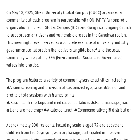
On May 10, 2025, Ghent University Global Campus (GUGC) organized a
community outreach program in partnership with ONHAPPY (a nonprofit
organization), Incheon Global Campus (IGC), and Ganghwa Jungang Church
to support senior citizens and vulnerable groups in the Ganghwa region.
This meaningful event served as a concrete example of university-industry-
government collaboration that delivers tangible benefits to the local
community while putting ESG (Environmental, Social, and Governance)
values into practice.
The program featured a variety of community service activities, including
▲Vision screening and provision of customized eyeglasses▲Senior and
profile photo sessions with framed prints
▲Basic health checkups and medical consultations ▲Hand massages, nail
art, and aromatherapy▲A catered lunch ▲Commemorative gift distribution
Approximately 200 residents, including seniors aged 75 and above and
children from the Keymyungwon orphanage, participated in the event,
enjoying meaningful moments of warmth, connection, and care within the