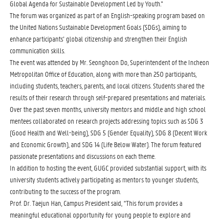
Global Agenda for Sustainable Development Led by Youth.”
The forum was organized as part of an English-speaking program based on
the United Nations Sustainable Development Goals (SDGs), aiming to
enhance participants’ global citizenship and strengthen their English
communication skills.
The event was attended by Mr. Seonghoon Do, Superintendent of the Incheon
Metropolitan Office of Education, along with more than 250 participants,
including students, teachers, parents, and local citizens. Students shared the
results of their research through self-prepared presentations and materials.
Over the past seven months, university mentors and middle and high school
mentees collaborated on research projects addressing topics such as SDG 3
(Good Health and Well-being), SDG 5 (Gender Equality), SDG 8 (Decent Work
and Economic Growth), and SDG 14 (Life Below Water). The forum featured
passionate presentations and discussions on each theme.
In addition to hosting the event, GUGC provided substantial support, with its
university students actively participating as mentors to younger students,
contributing to the success of the program.
Prof. Dr. Taejun Han, Campus President said, “This forum provides a
meaningful educational opportunity for young people to explore and