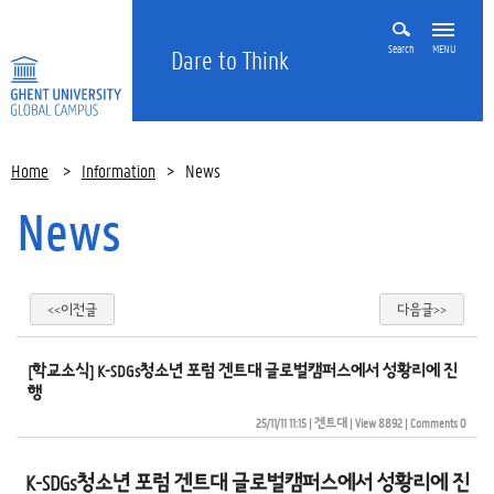
Search
MENU
Dare to Think
Home
>
Information
>
News
News
<<이전글
다음글>>
[학교소식] K-SDGs청소년 포럼 겐트대 글로벌캠퍼스에서 성황리에 진
행 
25/11/11 11:15
| 
겐트대
| 
View 8892
| 
Comments 0
K-SDGs
청소년 포럼 겐트대 글로벌캠퍼스에서 성황리에 진