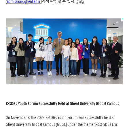
(
admissions.ghent.ac.kr
)에서 확인할 수 있다. //끝//
K-SDGs Youth Forum Successfully Held at Ghent University Global Campus
On November 8, the 2025 K-SDGs Youth Forum was successfully held at
Ghent University Global Campus (GUGC) under the theme “Post-SDGs Era: