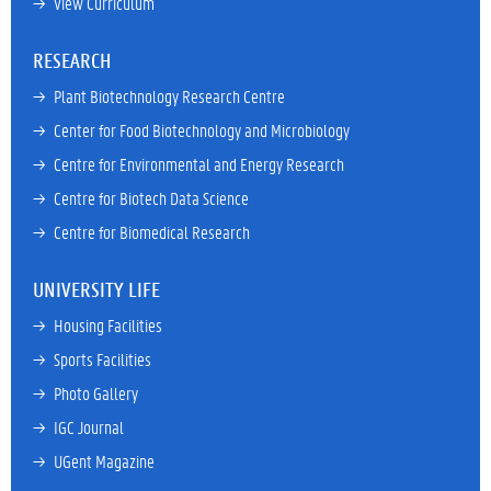
→ 
View Curriculum
RESEARCH
→ 
Plant Biotechnology Research Centre
→ 
Center for Food Biotechnology and Microbiology
→ 
Centre for Environmental and Energy Research
→ 
Centre for Biotech Data Science
→ 
Centre for Biomedical Research
UNIVERSITY LIFE
→ 
Housing Facilities
→ 
Sports Facilities
→ 
Photo Gallery
→ 
IGC Journal
→ 
UGent Magazine