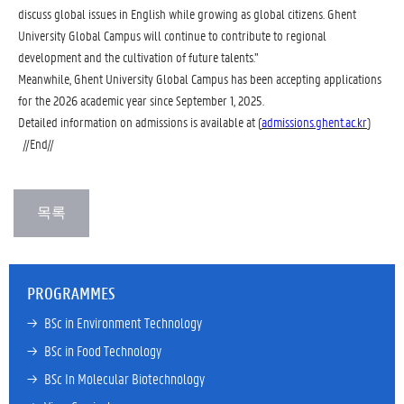
discuss global issues in English while growing as global citizens. Ghent
University Global Campus will continue to contribute to regional
development and the cultivation of future talents.”
Meanwhile, Ghent University Global Campus has been accepting applications
for the 2026 academic year since September 1, 2025.
Detailed information on admissions is available at
(
admissions.ghent.ac.kr
)
//End//
PROGRAMMES
→ 
BSc in Environment Technology
→ 
BSc in Food Technology
→ 
BSc In Molecular Biotechnology