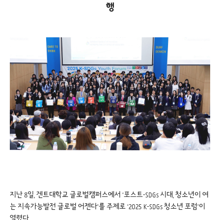
행
지난 8일, 겐트대학교 글로벌캠퍼스에서 ‘포스트-SDGs 시대, 청소년이 여
는 지속가능발전 글로벌 어젠다’를 주제로 ‘2025 K-SDGs 청소년 포럼’이
열렸다.