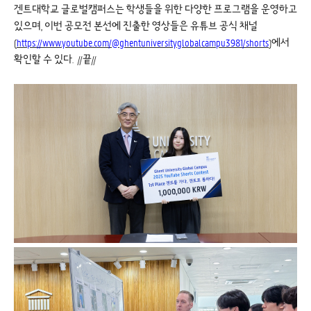
겐트대학교 글로벌캠퍼스는 학생들을 위한 다양한 프로그램을 운영하고
있으며, 이번 공모전 본선에 진출한 영상들은 유튜브 공식 채널
(
https://www.youtube.com/@ghentuniversityglobalcampu3981/shorts
)
에서
확인할 수 있다. //끝//