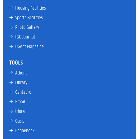
→ 
Housing Facilities
→ 
Sports Facilities
→ 
Photo Gallery
→ 
IGC Journal
→ 
UGent Magazine
TOOLS
→ 
Athena
→ 
Library
→ 
Centauro
→ 
Email
→ 
Ufora
→ 
Oasis
→ 
Phonebook