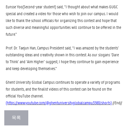
Eunsse Yoo(Second-year student) said, “I thought about what makes GUGC
special and created a video for those who wish to join our campus. I would
like to thank the school officials for organizing this contest and hope that
such diverse and meaningful opportunities will continue to be offered in the
future.”
Prof. Dr. Taejun Han, Campus President said, “I was amazed by the students’
outstanding ideas and creativity shown in this contest. As our slogans ‘Dare
to Think’ and ‘Aim Higher’ suggest, I hope they continue to gain experience
and keep developing themselves.”
Ghent University Global Campus continues to operate a variety of programs
for students, and the finalist videos of this contest can be found on the
official YouTube channel.
(https://www.youtube.com/@ghentuniversityglobalcampu3981/shorts)
//End//