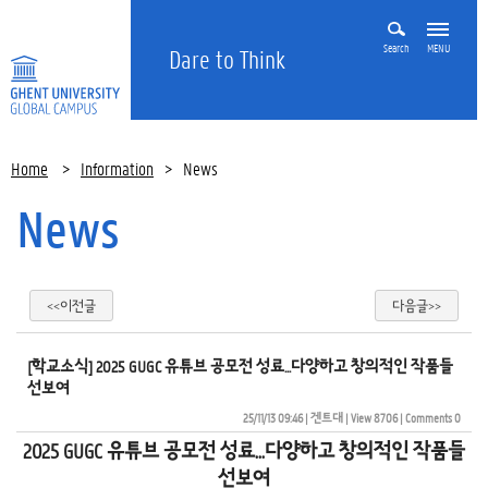
Search
MENU
Dare to Think
Home
>
Information
>
News
News
<<이전글
다음글>>
[학교소식] 2025 GUGC 유튜브 공모전 성료...다양하고 창의적인 작품들
선보여
25/11/13 09:46
| 
겐트대
| 
View 8706
| 
Comments 0
2025 GUGC
유튜브 공모전 성료...다양하고 창의적인 작품들
선보여