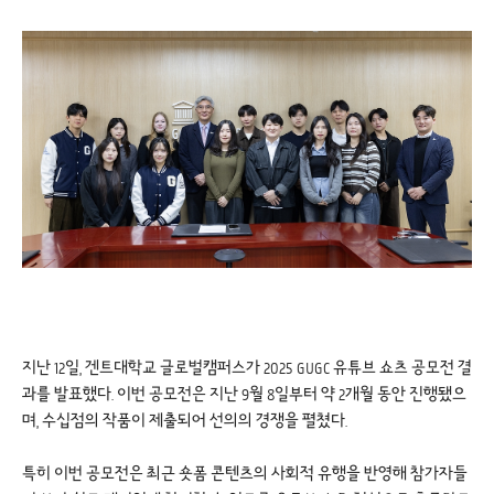
지난 12일, 겐트대학교 글로벌캠퍼스가 2025 GUGC 유튜브 쇼츠 공모전 결
과를 발표했다. 이번 공모전은 지난 9월 8일부터 약 2개월 동안 진행됐으
며, 수십점의 작품이 제출되어 선의의 경쟁을 펼쳤다.
특히 이번 공모전은 최근 숏폼 콘텐츠의 사회적 유행을 반영해 참가자들