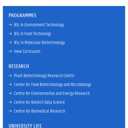
PROGRAMMES
→ 
BSc in Environment Technology
→ 
BSc in Food Technology
→ 
BSc In Molecular Biotechnology
→ 
View Curriculum
RESEARCH
→ 
Plant Biotechnology Research Centre
→ 
Center for Food Biotechnology and Microbiology
→ 
Centre for Environmental and Energy Research
→ 
Centre for Biotech Data Science
→ 
Centre for Biomedical Research
UNIVERSITY LIFE