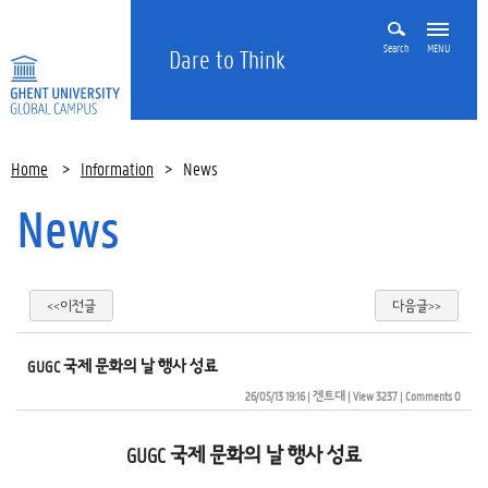
Search
MENU
Dare to Think
Home
>
Information
>
News
News
<<이전글
다음글>>
GUGC 국제 문화의 날 행사 성료
26/05/13 19:16
| 
겐트대
| 
View 3237
| 
Comments 0
GUGC
국제 문화의 날 행사 성료