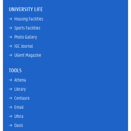
UNIVERSITY LIFE
→ 
Housing Facilities
→ 
Sports Facilities
→ 
Photo Gallery
→ 
IGC Journal
→ 
UGent Magazine
TOOLS
→ 
Athena
→ 
Library
→ 
Centauro
→ 
Email
→ 
Ufora
→ 
Oasis