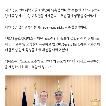
지난 10일, 겐트대학교 글로벌캠퍼스(총장 한태준)는 10년간 학교 발전과
인재 육성에 기여한 교직원들에게 근속 10주년 감사 상장을 수여했다.
이번 10년 장기근속자는 Philippe Heynderickx 교수 등 3명이다.
겐트대 글로벌캠퍼스는 지난 2014년 인천 송도에 설립된 이후, 현재 100
여 명의 교수 및 교직원이 근무하고 있으며, 'Dare to Think'라는 슬로건 아
래 글로벌 인재 육성을 위해 최선을 다하고 있다.
캠퍼스는 앞으로도 교수와 교직원들의 공로와 헌신을 기리고, 근무여건
을 개선하기 위해 노력할 예정이다.