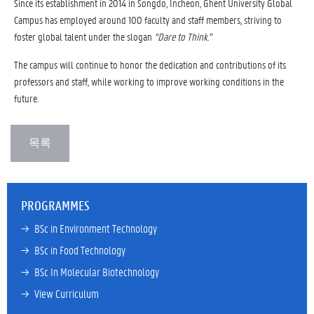
Since its establishment in 2014 in Songdo, Incheon, Ghent University Global
Campus has employed around 100 faculty and staff members, striving to
foster global talent under the slogan
“Dare to Think.”
The campus will continue to honor the dedication and contributions of its
professors and staff, while working to improve working conditions in the
future.
PROGRAMMES
→ 
BSc in Environment Technology
→ 
BSc in Food Technology
→ 
BSc In Molecular Biotechnology
→ 
View Curriculum