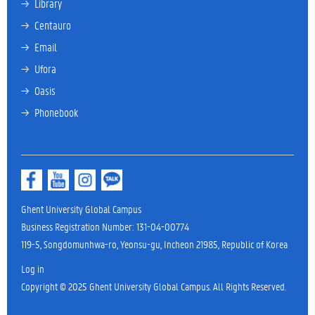
→ 
Library
→ 
Centauro
→ 
Email
→ 
Ufora
→ 
Oasis
→ 
Phonebook
Ghent University Global Campus
Business Registration Number: 131-04-00774
119-5, Songdomunhwa-ro, Yeonsu-gu, Incheon 21985, Republic of Korea
Log in
Copyright © 2025 Ghent University Global Campus. All Rights Reserved.