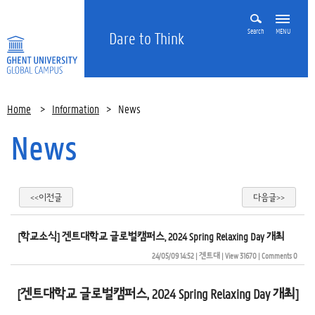
Search
MENU
Dare to Think
Home
>
Information
>
News
News
<<이전글
다음글>>
[학교소식] 겐트대학교 글로벌캠퍼스, 2024 Spring Relaxing Day 개최
24/05/09 14:52
| 
겐트대
| 
View 31670
| 
Comments 0
[겐트대학교 글로벌캠퍼스, 2024 Spring Relaxing Day 개최]