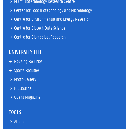
→ 
Plant Biotechnology Research Centre
→ 
Center for Food Biotechnology and Microbiology
→ 
Centre for Environmental and Energy Research
→ 
Centre for Biotech Data Science
→ 
Centre for Biomedical Research
UNIVERSITY LIFE
→ 
Housing Facilities
→ 
Sports Facilities
→ 
Photo Gallery
→ 
IGC Journal
→ 
UGent Magazine
TOOLS
→ 
Athena