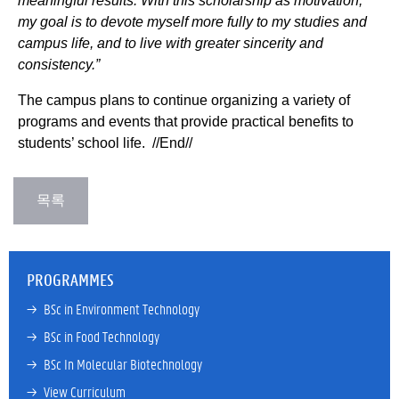
meaningful results. With this scholarship as motivation,
my goal is to devote myself more fully to my studies and
campus life, and to live with greater sincerity and
consistency.”
The campus plans to continue organizing a variety of
programs and events that provide practical benefits to
students’ school life. //End//
PROGRAMMES
→ 
BSc in Environment Technology
→ 
BSc in Food Technology
→ 
BSc In Molecular Biotechnology
→ 
View Curriculum