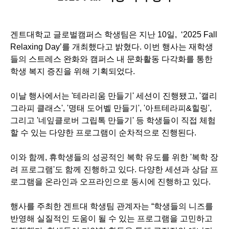
겐트대학교 글로벌캠퍼스 학생팀은 지난 10일, ‘2025 Fall
Relaxing Day’를 개최했다고 밝혔다. 이번 행사는 재학생
들의 스트레스 완화와 캠퍼스 내 문화활동 다각화를 통한
학생 복지 증진을 위해 기획되었다.
이날 행사에서는 '테라리움 만들기' 세션이 진행됐고, '캘리
그라피 클래스', '명태 도어벨 만들기', '아트테라피&힐링',
그리고 '네잎클로버 그립톡 만들기' 등 학생들이 직접 체험
할 수 있는 다양한 프로그램이 순차적으로 진행된다.
이와 함께, 휴학생들의 성공적인 복학 유도를 위한 '복학 장
려 프로그램'도 함께 진행하고 있다. 다양한 세션과 상담 프
로그램을 온라인과 오프라인으로 동시에 진행하고 있다.
행사를 주최한 겐트대 학생팀 관계자는 “학생들의 니즈를
반영해 실질적인 도움이 될 수 있는 프로그램을 고민하고