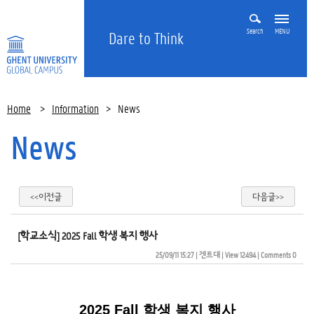
Search
MENU
Dare to Think
Home
>
Information
>
News
News
<<이전글
다음글>>
[학교소식] 2025 Fall 학생 복지 행사
25/09/11 15:27
| 
겐트대
| 
View 12494
| 
Comments 0
2025 Fall 학생 복지 행사