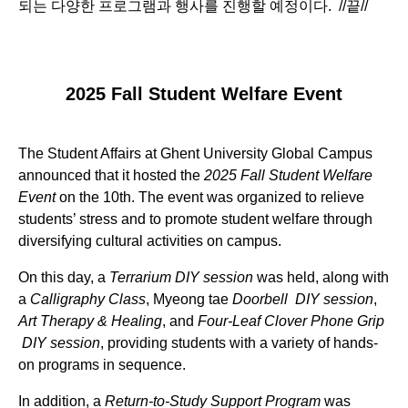
되는 다양한 프로그램과 행사를 진행할 예정이다. //끝//
2025 Fall Student Welfare Event
The Student Affairs at Ghent University Global Campus
announced that it hosted the
2025 Fall Student Welfare
Event
on the 10th. The event was organized to relieve
students’ stress and to promote student welfare through
diversifying cultural activities on campus.
On this day, a
Terrarium DIY session
was held, along with
a 
Calligraphy Class
, Myeong tae
Doorbell
DIY session
, 
Art Therapy & Healing
, and
Four-Leaf Clover Phone Grip
DIY session
, providing students with a variety of hands-
on programs in sequence.
In addition, a
Return-to-Study Support Program
was