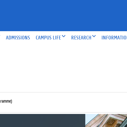
ADMISSIONS
CAMPUS LIFE
RESEARCH
INFORMATI
ramme)