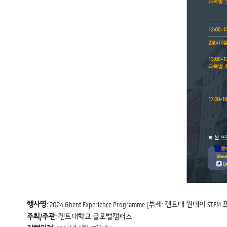
행사명:
2024 Ghent Experience Programme (부제: 겐트대 원데이 STE
주최/주관:
겐트대학교 글로벌캠퍼스