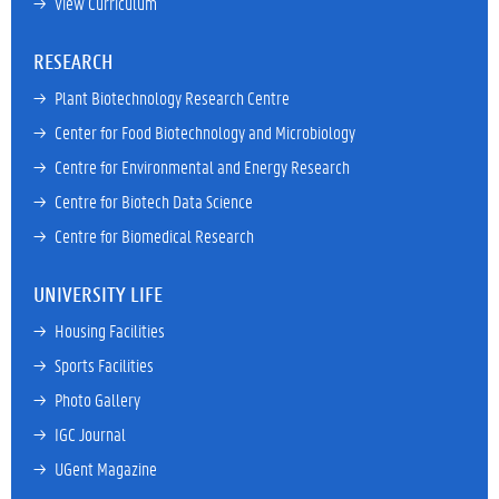
→ 
View Curriculum
RESEARCH
→ 
Plant Biotechnology Research Centre
→ 
Center for Food Biotechnology and Microbiology
→ 
Centre for Environmental and Energy Research
→ 
Centre for Biotech Data Science
→ 
Centre for Biomedical Research
UNIVERSITY LIFE
→ 
Housing Facilities
→ 
Sports Facilities
→ 
Photo Gallery
→ 
IGC Journal
→ 
UGent Magazine