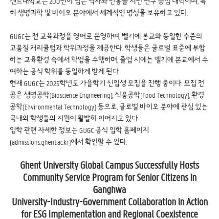
겐트대학교는 200년이 넘는 역사와 전통을 지닌 연구 중심 대학이며, 특
히 생명과학 및 바이오 분야에서 세계적인 명성을 보유하고 있다.
GUGC는 전 교육과정을 영어로 운영하며, 벨기에 본교와 동일한 수준의
고품질 커리큘럼과 학위과정을 제공한다. 학생들은 글로벌 표준에 부합
하는 교육환경 속에서 학업을 수행하며, 졸업 시에는 벨기에 본교에서 수
여하는 공식 학위를 동일하게 받게 된다.
현재 GUGC는 2025학년도 가을학기 신입생 모집을 진행 중이다. 모집 전
공은 생명공학(Bioscience Engineering), 식품공학(Food Technology), 환경
공학(Environmental Technology) 등으로, 글로벌 바이오 분야에 관심 있는
국내외 학생들의 지원이 활발히 이어지고 있다.
입학 관련 자세한 정보는 GUGC 공식 입학 홈페이지
(
admissions.ghent.ac.kr
)에서 확인할 수 있다.
Ghent University Global Campus Successfully Hosts
Community Service Program for Senior Citizens in
Ganghwa
University-Industry-Government Collaboration in Action
for ESG Implementation and Regional Coexistence