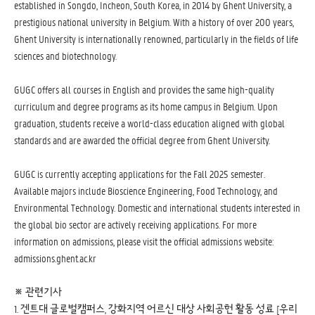
established in Songdo, Incheon, South Korea, in 2014 by Ghent University, a
prestigious national university in Belgium. With a history of over 200 years,
Ghent University is internationally renowned, particularly in the fields of life
sciences and biotechnology.
GUGC offers all courses in English and provides the same high-quality
curriculum and degree programs as its home campus in Belgium. Upon
graduation, students receive a world-class education aligned with global
standards and are awarded the official degree from Ghent University.
GUGC is currently accepting applications for the Fall 2025 semester.
Available majors include Bioscience Engineering, Food Technology, and
Environmental Technology. Domestic and international students interested in
the global bio sector are actively receiving applications. For more
information on admissions, please visit the official admissions website:
admissions.ghent.ac.kr
※ 관련기사
1. 겐트대 글로벌캠퍼스, 강화지역 어르신 대상 사회공헌 활동 성료 [우리