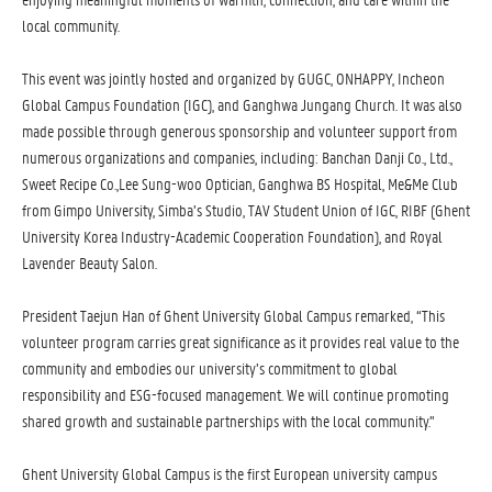
local community.
This event was jointly hosted and organized by GUGC, ONHAPPY, Incheon
Global Campus Foundation (IGC), and Ganghwa Jungang Church. It was also
made possible through generous sponsorship and volunteer support from
numerous organizations and companies, including: Banchan Danji Co., Ltd.,
Sweet Recipe Co.,Lee Sung-woo Optician, Ganghwa BS Hospital, Me&Me Club
from Gimpo University, Simba’s Studio, TAV Student Union of IGC, RIBF (Ghent
University Korea Industry-Academic Cooperation Foundation), and Royal
Lavender Beauty Salon.
President Taejun Han of Ghent University Global Campus remarked, “This
volunteer program carries great significance as it provides real value to the
community and embodies our university’s commitment to global
responsibility and ESG-focused management. We will continue promoting
shared growth and sustainable partnerships with the local community.”
Ghent University Global Campus is the first European university campus