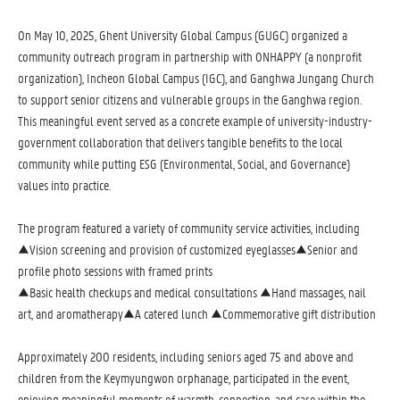
On May 10, 2025, Ghent University Global Campus (GUGC) organized a
community outreach program in partnership with ONHAPPY (a nonprofit
organization), Incheon Global Campus (IGC), and Ganghwa Jungang Church
to support senior citizens and vulnerable groups in the Ganghwa region.
This meaningful event served as a concrete example of university-industry-
government collaboration that delivers tangible benefits to the local
community while putting ESG (Environmental, Social, and Governance)
values into practice.
The program featured a variety of community service activities, including
▲Vision screening and provision of customized eyeglasses▲Senior and
profile photo sessions with framed prints
▲Basic health checkups and medical consultations ▲Hand massages, nail
art, and aromatherapy▲A catered lunch ▲Commemorative gift distribution
Approximately 200 residents, including seniors aged 75 and above and
children from the Keymyungwon orphanage, participated in the event,
enjoying meaningful moments of warmth, connection, and care within the