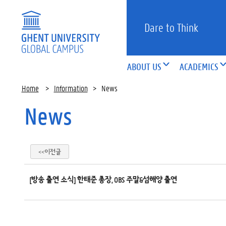
Dare to Think
ABOUT US
ACADEMICS
Home
>
Information
>
News
News
<<이전글
[방송 출연 소식] 한태준 총장, OBS 주말&섬해양 출연