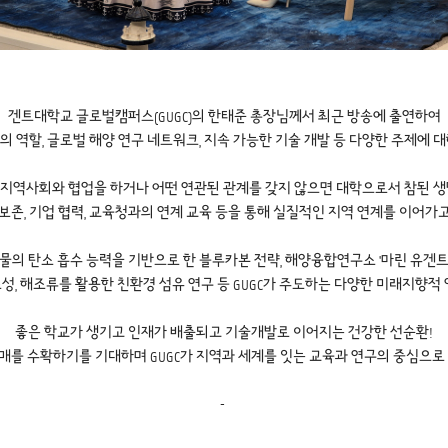
겐트대학교 글로벌캠퍼스(GUGC)의 한태준 총장님께서 최근 방송에 출연하여
 역할, 글로벌 해양 연구 네트워크, 지속 가능한 기술 개발 등 다양한 주제에 
 지역사회와 협업을 하거나 어떤 연관된 관계를 갖지 않으면 대학으로서 참된 생명
보존, 기업 협력, 교육청과의 연계 교육 등을 통해 실질적인 지역 연계를 이어가
생물의 탄소 흡수 능력을 기반으로 한 블루카본 전략, 해양융합연구소 '마린 유겐트
, 해조류를 활용한 친환경 섬유 연구 등 GUGC가 주도하는 다양한 미래지향적
좋은 학교가 생기고 인재가 배출되고 기술개발로 이어지는 건강한 선순환!
를 수확하기를 기대하며 GUGC가 지역과 세계를 잇는 교육과 연구의 중심으로
- 