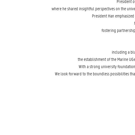
President o
where he shared insightful perspectives on the unive
President Han emphasized t
fostering partnership
including a bl
the establishment of the Marine UGe
With a strong university foundation
We look forward to the boundless possibilities tha