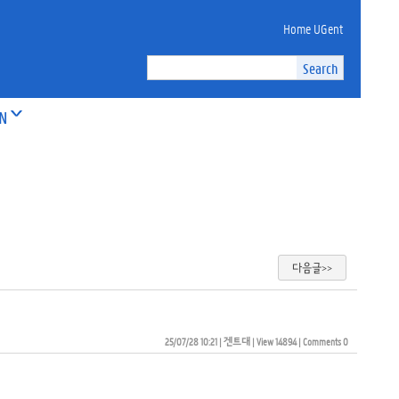
Home UGent
ON
다음글>>
25/07/28 10:21
| 
겐트대
| 
View 14894
| 
Comments 0