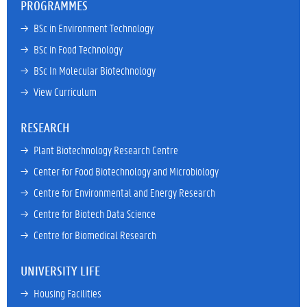
PROGRAMMES
→ 
BSc in Environment Technology
→ 
BSc in Food Technology
→ 
BSc In Molecular Biotechnology
→ 
View Curriculum
RESEARCH
→ 
Plant Biotechnology Research Centre
→ 
Center for Food Biotechnology and Microbiology
→ 
Centre for Environmental and Energy Research
→ 
Centre for Biotech Data Science
→ 
Centre for Biomedical Research
UNIVERSITY LIFE
→ 
Housing Facilities