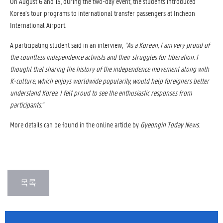
On August 6 and 13, during the two-day event, the students introduced
Korea’s tour programs to international transfer passengers at Incheon
International Airport.
A participating student said in an interview,
“As a Korean, I am very proud of
the countless independence activists and their struggles for liberation. I
thought that sharing the history of the independence movement along with
K-culture, which enjoys worldwide popularity, would help foreigners better
understand Korea. I felt proud to see the enthusiastic responses from
participants.”
More details can be found in the online article by
Gyeongin Today News
.