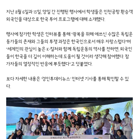
지난 8월 6일과 13일, 양일 간 진행된 행사에서 학생들은 인천공항 환승객
외국인을 대상으로 한국 투어 프로그램에 대해 소개했다.
행사에 참가한 학생은 인터뷰를 통해 "광복을 위해 애쓰신 수많은 독립운
동가들의 존재와 그들의 투쟁 과정은 한국인으로서 매우 자랑스럽다"며
"세계인의 관심이 높은 K-컬처와 함께 독립운동의 역사를 전하면, 외국인
들이 한국을 더 깊이 이해하는데 도움이 될 것이라 생각해 참여했다. 참
가자들의 열정적인 반응에 뿌듯했다"고 덧붙였다.
보다 자세한 내용은 '경인투데이뉴스' 인터넷 기사를 통해 확인할 수 있
다.