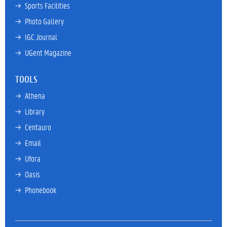
→ 
Sports Facilities
→ 
Photo Gallery
→ 
IGC Journal
→ 
UGent Magazine
TOOLS
→ 
Athena
→ 
Library
→ 
Centauro
→ 
Email
→ 
Ufora
→ 
Oasis
→ 
Phonebook