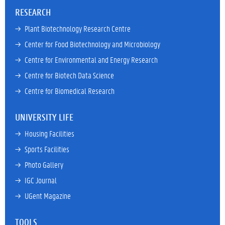
RESEARCH
→ 
Plant Biotechnology Research Centre
→ 
Center for Food Biotechnology and Microbiology
→ 
Centre for Environmental and Energy Research
→ 
Centre for Biotech Data Science
→ 
Centre for Biomedical Research
UNIVERSITY LIFE
→ 
Housing Facilities
→ 
Sports Facilities
→ 
Photo Gallery
→ 
IGC Journal
→ 
UGent Magazine
TOOLS