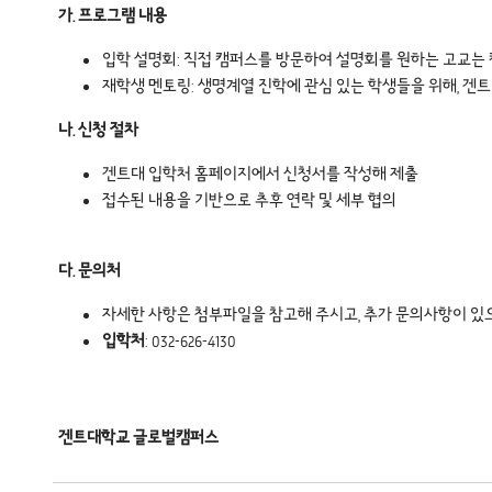
가. 프로그램 내용
입학 설명회: 직접 캠퍼스를 방문하여 설명회를 원하는 고교는
재학생 멘토링: 생명계열 진학에 관심 있는 학생들을 위해, 겐
나. 신청 절차
겐트대 입학처 홈페이지에서 신청서를 작성해 제출
접수된 내용을 기반으로 추후 연락 및 세부 협의
다. 문의처
자세한 사항은 첨부파일을 참고해 주시고, 추가 문의사항이 있으
입학처
: 032-626-4130
겐트대학교 글로벌캠퍼스