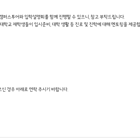
 캠퍼스투어와 입학설명회를 함께 진행할 수 있으니, 참고 부탁드립니다.
트대학교 재학생들이 입시준비, 대학 생활 등 진로 및 진학에 대해 멘토링을 제공합
신 경우 아래로 연락 주시기 바랍니다.