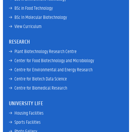
→ 
BSc in Food Technology
→ 
BSc In Molecular Biotechnology
→ 
View Curriculum
RESEARCH
→ 
Plant Biotechnology Research Centre
→ 
Center for Food Biotechnology and Microbiology
→ 
Centre for Environmental and Energy Research
→ 
Centre for Biotech Data Science
→ 
Centre for Biomedical Research
UNIVERSITY LIFE
→ 
Housing Facilities
→ 
Sports Facilities
→ 
Photo Gallery