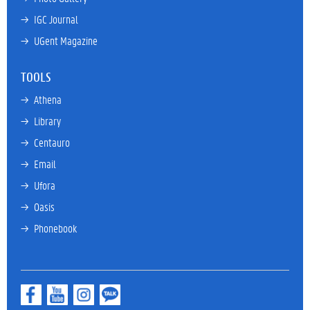
→ 
IGC Journal
→ 
UGent Magazine
TOOLS
→ 
Athena
→ 
Library
→ 
Centauro
→ 
Email
→ 
Ufora
→ 
Oasis
→ 
Phonebook