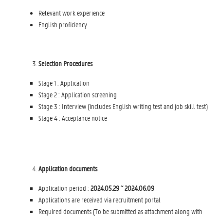
Relevant work experience
English proficiency
Selection Procedures
Stage 1 : Application
Stage 2 : Application screening
Stage 3 : Interview (includes English writing test and job skill test)
Stage 4 : Acceptance notice
Application documents
Application period :
2024.05.29 ~ 2024.06.09
Applications are received via recruitment portal
Required documents (To be submitted as attachment along with