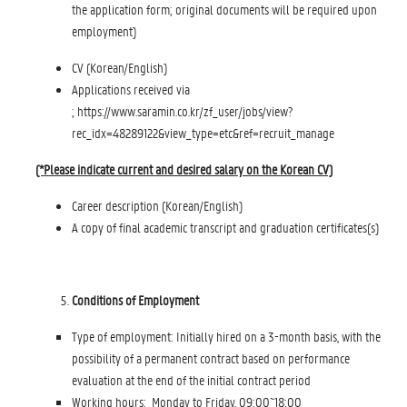
the application form; original documents will be required upon
employment)
CV (Korean/English)
Applications received via
; https://www.saramin.co.kr/zf_user/jobs/view?
rec_idx=48289122&view_type=etc&ref=recruit_manage
(*Please indicate current and desired salary on the Korean CV)
Career description (Korean/English)
A copy of final academic transcript and graduation certificates(s)
Conditions of Employment
Type of employment: Initially hired on a 3-month basis, with the
possibility of a permanent contract based on performance
evaluation at the end of the initial contract period
Working hours: Monday to Friday, 09:00~18:00