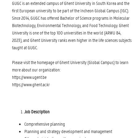
GUGC is an extended campus of Ghent University in South Korea and the
first European university to be part of the Incheon Global Campus (IGC).
Since 2014, GUGC has offered Bachelor of Science programs in Molecular
Biotechnology, Environmental Technology, and Food Technology. Ghent
University is one of the top 100 universities in the world (ARWU 84,
2023), and Ghent University ranks even higher in the life sciences subjects
taught at GUGC.
Please visit the homepage of Ghent University (Global Campus) to learn
more about our organization:
https://www.ugent.be
https://www.ghent.ac.kr
Job Description
Comprehensive planning
Planning and strategy development and management