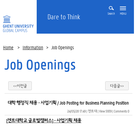
Search
MENU
Dare to Think
Home
>
Information
>
Job Openings
Job Openings
<<이전글
다음글>>
대학 행정직 채용 - 사업기획 / Job Posting for Business Planning Position
24/05/28 17:49
| 
겐트대
| 
View 5939
| 
Comments 0
[
겐트대학교 글로벌캠퍼스] -
사업기획 채용