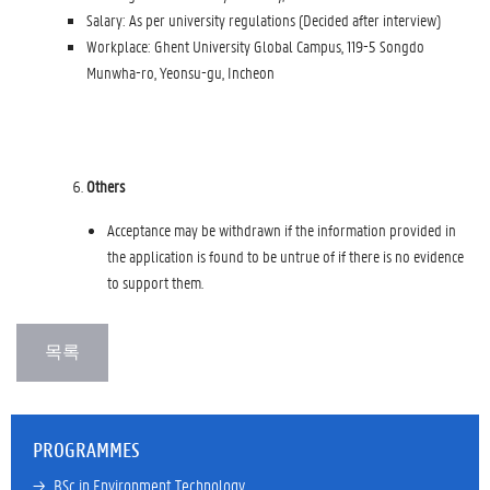
Salary: As per university regulations (Decided after interview)
Workplace: Ghent University Global Campus, 119-5 Songdo
Munwha-ro, Yeonsu-gu, Incheon
Others
Acceptance may be withdrawn if the information provided in
the application is found to be untrue of if there is no evidence
to support them.
PROGRAMMES
→ 
BSc in Environment Technology