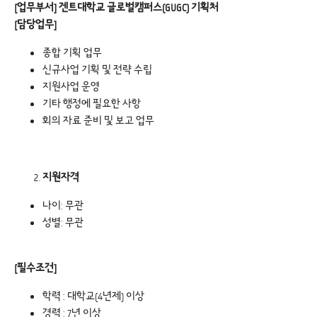
[
업무부서] 겐트대학교 글로벌캠퍼스(GUGC) 기획처
[
담당업무]
종합 기획 업무
신규사업 기획 및 전략 수립
지원사업 운영
기타 행정에 필요한 사항
회의 자료 준비 및 보고 업무
지원자격
나이: 무관
성별: 무관
[
필수조건]
학력 : 대학교(4년제) 이상
경력 : 7년 이상