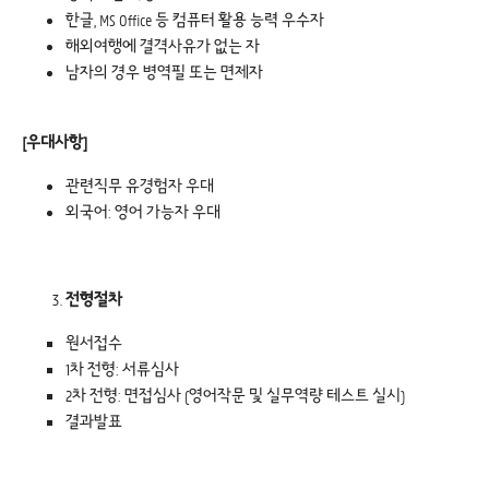
한글, MS Office 등 컴퓨터 활용 능력 우수자
해외여행에 결격사유가 없는 자
남자의 경우 병역필 또는 면제자
[
우대사항]
관련직무 유경험자 우대
외국어: 영어 가능자 우대
전형절차
원서접수
1차 전형: 서류심사
2차 전형: 면접심사 (영어작문 및 실무역량 테스트 실시)
결과발표