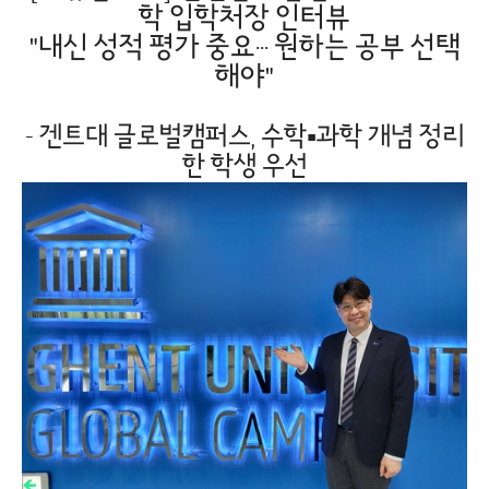
학 입학처장 인터뷰
"내신 성적 평가 중요··· 원하는 공부 선택
해야"
- 겐트대 글로벌캠퍼스, 수학▪과학 개념 정리
한 학생 우선