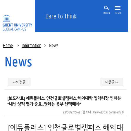
Search
MENU
Dare to Think
Home
>
Information
>
News
News
<<이전글
다음글>>
[보도자료] 에듀플러스, 인천글로벌캠퍼스 해외대학 입학처장 인터뷰
“내신 성적 평가 중요…원하는 공부 선택해야”
23/06/27 15:42
| 
겐트대
| 
View 42703
| 
Comments 0
[에듀플러스] 인천글로벌캠퍼스 해외대