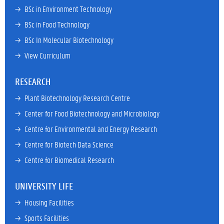
→ 
BSc in Environment Technology
→ 
BSc in Food Technology
→ 
BSc In Molecular Biotechnology
→ 
View Curriculum
RESEARCH
→ 
Plant Biotechnology Research Centre
→ 
Center for Food Biotechnology and Microbiology
→ 
Centre for Environmental and Energy Research
→ 
Centre for Biotech Data Science
→ 
Centre for Biomedical Research
UNIVERSITY LIFE
→ 
Housing Facilities
→ 
Sports Facilities