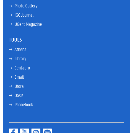
→ 
Photo Gallery
→ 
IGC Journal
→ 
UGent Magazine
TOOLS
→ 
Athena
→ 
Library
→ 
Centauro
→ 
Email
→ 
Ufora
→ 
Oasis
→ 
Phonebook