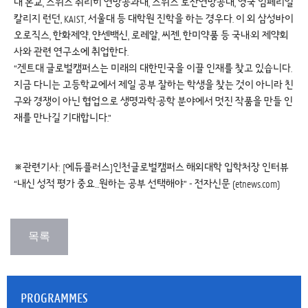
대 본교, 스위스 취리히 연방공과대, 스위스 로잔연방공대, 영국 임페리얼
칼리지 런던, KAIST, 서울대 등 대학원 진학을 하는 경우다. 이 외 삼성바이
오로직스, 한화제약, 얀센백신, 로레알, 씨젠, 한미약품 등 국내·외 제약회
사와 관련 연구소에 취업한다.
“겐트대 글로벌캠퍼스는 미래의 대한민국을 이끌 인재를 찾고 있습니다.
지금 다니는 고등학교에서 제일 공부 잘하는 학생을 찾는 것이 아니라 친
구와 경쟁이 아닌 협업으로 생명과학·공학 분야에서 멋진 작품을 만들 인
재를 만나길 기대합니다.”
※관련기사:
[에듀플러스]인천글로벌캠퍼스 해외대학 입학처장 인터뷰
“내신 성적 평가 중요…원하는 공부 선택해야” - 전자신문 (etnews.com)
PROGRAMMES