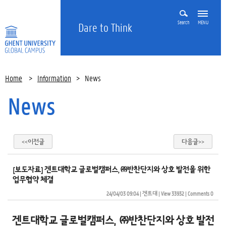
Search
MENU
Dare to Think
Home
>
Information
>
News
News
<<이전글
다음글>>
[보도자료] 겐트대학교 글로벌캠퍼스, ㈜반찬단지와 상호 발전을 위한
업무협약 체결
24/04/03 09:04
| 
겐트대
| 
View 33932
| 
Comments 0
겐트대학교 글로벌캠퍼스, ㈜반찬단지와 상호 발전