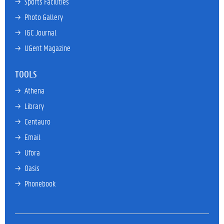
→ 
Sports Facilities
→ 
Photo Gallery
→ 
IGC Journal
→ 
UGent Magazine
TOOLS
→ 
Athena
→ 
Library
→ 
Centauro
→ 
Email
→ 
Ufora
→ 
Oasis
→ 
Phonebook