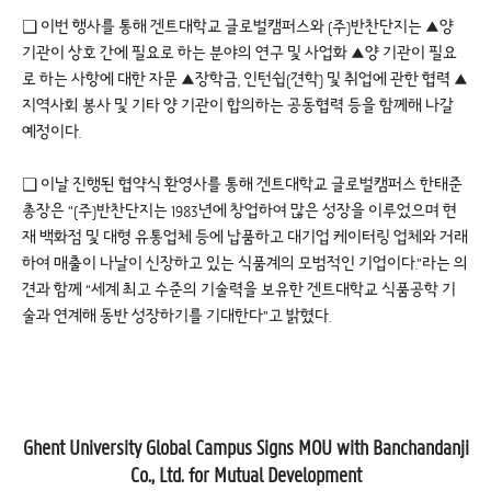
❏ 이번 행사를 통해 겐트대학교 글로벌캠퍼스와 (주)반찬단지는 ▲양
기관이 상호 간에 필요로 하는 분야의 연구 및 사업화 ▲양 기관이 필요
로 하는 사항에 대한 자문 ▲장학금, 인턴쉽(견학) 및 취업에 관한 협력 ▲
지역사회 봉사 및 기타 양 기관이 합의하는 공동협력 등을 함께해 나갈
예정이다.
❏ 이날 진행된 협약식 환영사를 통해 겐트대학교 글로벌캠퍼스 한태준
총장은 “(주)반찬단지는 1983년에 창업하여 많은 성장을 이루었으며 현
재 백화점 및 대형 유통업체 등에 납품하고 대기업 케이터링 업체와 거래
하여 매출이 나날이 신장하고 있는 식품계의 모범적인 기업이다.”라는 의
견과 함께 “세계 최고 수준의 기술력을 보유한 겐트대학교 식품공학 기
술과 연계해 동반 성장하기를 기대한다”고 밝혔다.
Ghent University Global Campus Signs MOU with Banchandanji
Co., Ltd. for Mutual Development