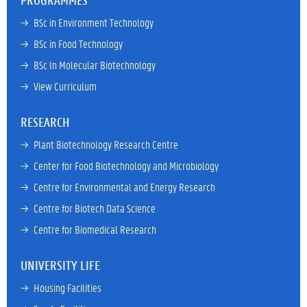
PROGRAMMES
→ 
BSc in Environment Technology
→ 
BSc in Food Technology
→ 
BSc In Molecular Biotechnology
→ 
View Curriculum
RESEARCH
→ 
Plant Biotechnology Research Centre
→ 
Center for Food Biotechnology and Microbiology
→ 
Centre for Environmental and Energy Research
→ 
Centre for Biotech Data Science
→ 
Centre for Biomedical Research
UNIVERSITY LIFE
→ 
Housing Facilities