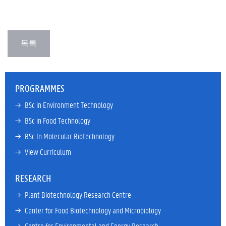
PROGRAMMES
→ 
BSc in Environment Technology
→ 
BSc in Food Technology
→ 
BSc In Molecular Biotechnology
→ 
View Curriculum
RESEARCH
→ 
Plant Biotechnology Research Centre
→ 
Center for Food Biotechnology and Microbiology
→ 
Centre for Environmental and Energy Research