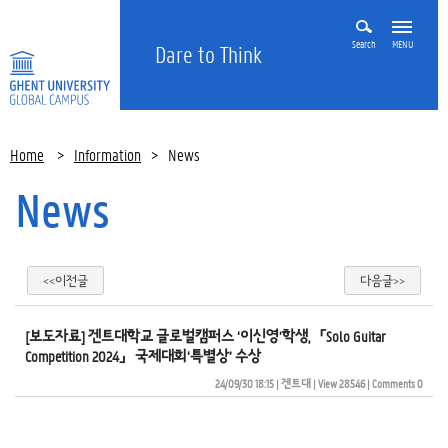
Search
MENU
Dare to Think
Home
>
Information
>
News
News
<<이전글
다음글>>
[보도자료] 겐트대학교 글로벌캠퍼스 ‘이신영’학생, 「Solo Guitar
Competition 2024」 국제대회‘특별상’ 수상
24/09/30 18:15
| 
겐트대
| 
View 28546
| 
Comments 0