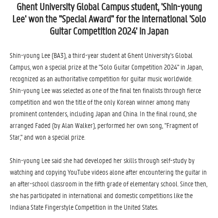
Ghent University Global Campus student, 'Shin-young
Lee' won the "Special Award" for the international 'Solo
Guitar Competition 2024' in Japan
Shin-young Lee (BA3), a third-year student at Ghent University's Global
Campus, won a special prize at the "Solo Guitar Competition 2024" in Japan,
recognized as an authoritative competition for guitar music worldwide.
Shin-young Lee was selected as one of the final ten finalists through fierce
competition and won the title of the only Korean winner among many
prominent contenders, including Japan and China. In the final round, she
arranged Faded (by Alan Walker), performed her own song, "Fragment of
Star," and won a special prize.
Shin-young Lee said she had developed her skills through self-study by
watching and copying YouTube videos alone after encountering the guitar in
an after-school classroom in the fifth grade of elementary school. Since then,
she has participated in international and domestic competitions like the
Indiana State Fingerstyle Competition in the United States.