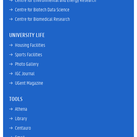
→ 
Centre for Biotech Data Science
→ 
Centre for Biomedical Research
UNIVERSITY LIFE
→ 
Housing Facilities
→ 
Sports Facilities
→ 
Photo Gallery
→ 
IGC Journal
→ 
UGent Magazine
TOOLS
→ 
Athena
→ 
Library
→ 
Centauro