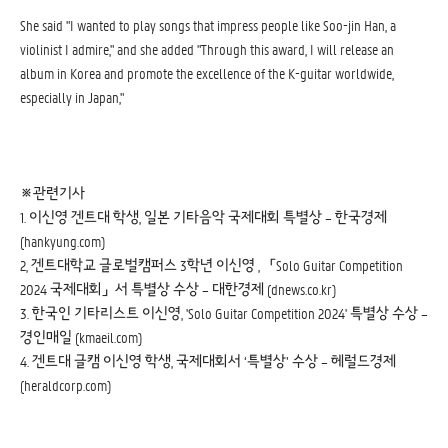
She said "I wanted to play songs that impress people like Soo-jin Han, a
violinist I admire," and she added "Through this award, I will release an
album in Korea and promote the excellence of the K-guitar worldwide,
especially in Japan,"
※관련기사
1. 이신영 겐트대 학생, 일본 기타음악 국제대회 특별상 – 한국경제
(
hankyung.com
)
2, 겐트대학교 글로벌캠퍼스 3학년 이신영 , 「Solo Guitar Competition
2024 국제대회」서 특별상 수상 – 대한경제 (
dnews.co.kr
)
3. 한국인 기타리스트 이신영, 'Solo Guitar Competition 2024' 특별상 수상 –
경인매일 (
kmaeil.com
) 
4. 겐트대 글캠 이신영 학생, 국제대회서 ‘특별상’ 수상 – 헤럴드경제
(
heraldcorp.com
) 