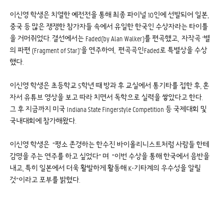
이신영 학생은 치열한 예전전을 통해 최종 파이널 10인에 선발되어 일본,
중국 등 많은 쟁쟁한 참가자들 속에서 유일한 한국인 수상자라는 타이틀
을 거머쥐었다. 결선에서는 Faded(by Alan Walker)를 편곡했고, 자작곡 ‘별
의 파편 (Fragment of Star)’을 연주하여, 편곡곡인Faded로 특별상을 수상
했다.
이신영 학생은 초등학교 5학년 때 방과 후 교실에서 통기타를 접한 후, 혼
자서 유튜브 영상을 보고 따라 치면서 독학으로 실력을 쌓았다고 한다.
그 후 지금까지 미국 Indiana State Fingerstyle Competition 등 국제대회 및
국내대회에 참가해왔다.
이신영 학생은 “평소 존경하는 한수진 바이올리니스트처럼 사람들 한테
감명을 주는 연주를 하고 싶었다” 며 “이번 수상을 통해 한국에서 음반을
내고, 특히 일본에서 더욱 활발하게 활동해 K-기타계의 우수성을 알릴
것”이라고 포부를 밝혔다.