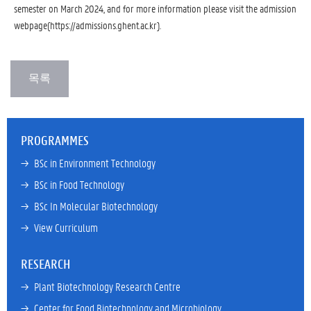
semester on March 2024, and for more information please visit the admission
webpage(https://admissions.ghent.ac.kr).
PROGRAMMES
→ 
BSc in Environment Technology
→ 
BSc in Food Technology
→ 
BSc In Molecular Biotechnology
→ 
View Curriculum
RESEARCH
→ 
Plant Biotechnology Research Centre
→ 
Center for Food Biotechnology and Microbiology