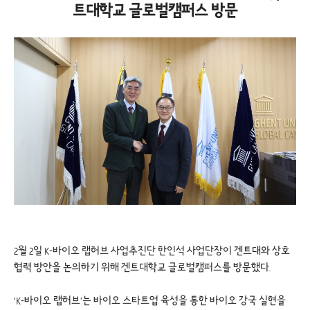
트대학교 글로벌캠퍼스 방문
2월 2일 K-바이오 랩허브 사업추진단 한인석 사업단장이 겐트대와 상호
협력 방안을 논의하기 위해 겐트대학교 글로벌캠퍼스를 방문했다.
‘K-바이오 랩허브’는 바이오 스타트업 육성을 통한 바이오 강국 실현을