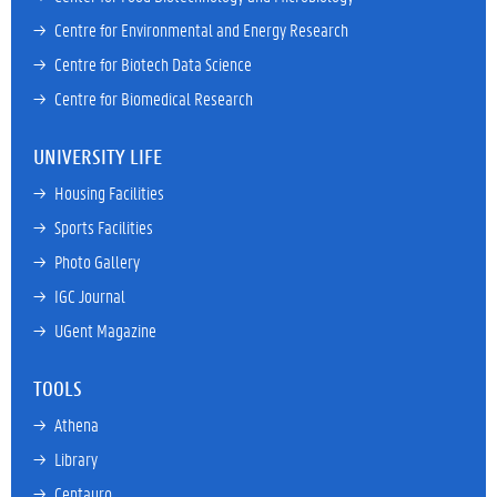
→ 
Centre for Environmental and Energy Research
→ 
Centre for Biotech Data Science
→ 
Centre for Biomedical Research
UNIVERSITY LIFE
→ 
Housing Facilities
→ 
Sports Facilities
→ 
Photo Gallery
→ 
IGC Journal
→ 
UGent Magazine
TOOLS
→ 
Athena
→ 
Library
→ 
Centauro