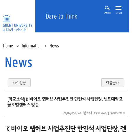
Search
MENU
Dare to Think
Home
>
Information
>
News
News
<<이전글
다음글>>
[학교소식] K-바이오 랩허브 사업추진단 한인석 사업단장, 겐트대학교
글로벌캠퍼스 방문
24/02/05 17:47
| 
겐트대
| 
View 37437
| 
Comments 0
K-바이오 랩허브 사업추진단 한인석 사업단장, 겐