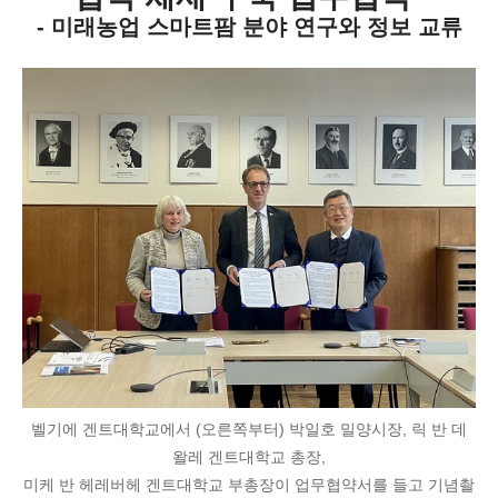
- 미래농업 스마트팜 분야 연구와 정보 교류
벨기에 겐트대학교에서 (오른쪽부터) 박일호 밀양시장, 릭 반 데
왈레 겐트대학교 총장,
미케 반 헤레버헤 겐트대학교 부총장이 업무협약서를 들고 기념촬