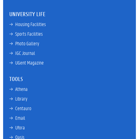
UNIVERSITY LIFE
→ 
Housing Facilities
→ 
Sports Facilities
→ 
Photo Gallery
→ 
IGC Journal
→ 
UGent Magazine
TOOLS
→ 
Athena
→ 
Library
→ 
Centauro
→ 
Email
→ 
Ufora
→ 
Oasis