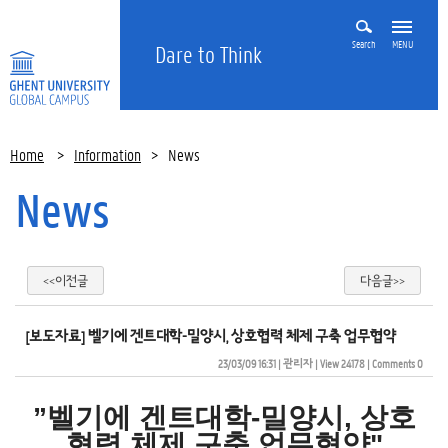
Search
MENU
Dare to Think
Home
>
Information
>
News
News
<<이전글
다음글>>
[보도자료] 벨기에 겐트대학-밀양시, 상호협력 체제 구축 업무협약
23/03/09 16:31
| 
관리자
| 
View 24178
| 
Comments 0
”벨기에 겐트대학-밀양시, 상호
협력 체제 구축 업무협약"