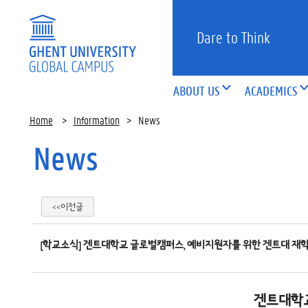
Dare to Think
ABOUT US
ACADEMICS
Home
>
Information
>
News
News
<<이전글
[학교소식] 겐트대학교 글로벌캠퍼스, 예비지원자를 위한 겐트대 재
겐트대학교