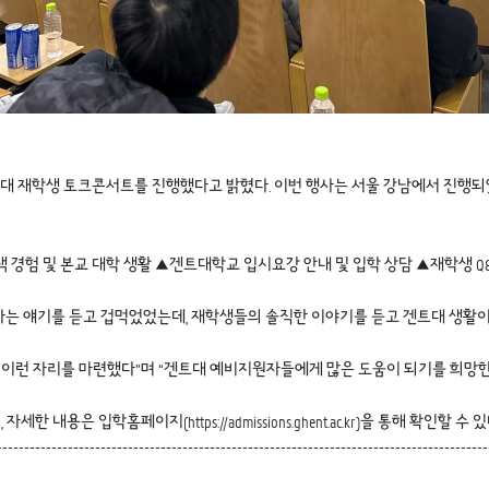
겐트대 재학생 토크콘서트를 진행했다고 밝혔다. 이번 행사는 서울 강남에서 진행
공선택 경험 및 본교 대학 생활 ▲겐트대학교 입시요강 안내 및 입학 상담 ▲재학생 Q&
 얘기를 듣고 겁먹었었는데, 재학생들의 솔직한 이야기를 듣고 겐트대 생활이 
이런 자리를 마련했다”며 “겐트대 예비지원자들에게 많은 도움이 되기를 희망한다
용은 입학홈페이지(https://admissions.ghent.ac.kr)을 통해 확인할 수 있
------------------------------------------------------------------------------------------