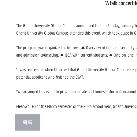
"A talk concert 
The Ghent University Global Campus announced that on Sunday, January 14, 
Ghent University Global Campus attended this event, which took place in 
The program was organized as follows: ▲ Overview of first and second year
and admission counseling; ▲ Q&A with current students; ▲ One-on-one ind
"I was concerned when I learned that Ghent University Global Campus require
potential applicant who finished the CSAT.
"We arranged this event to provide accurate and honest information about Ghe
Meanwhile, for the March semester of the 2024 school year, Ghent University