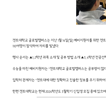
겐트대학교 글로벌캠퍼스는 지난 1월 14일(일) 예비지원자를 위한 
110여명이 참석하여 자리를 빛냈다.
행사 순서는 ▲1, 2학년 과목 소개 및 공부 방법 소개 ▲3, 4학년 전
수능을 마친 예비지원자는 “겐트대학교 글로벌캠퍼스는 공부량이 많다는
입학처 관계자는 “겐트대에 대한 정확하고 진솔한 정보를 주기 위하여 
한편 겐트대학교는 현재 2024학년도 3월학기 신입생 모집 중에 있으며, 자세한 내
----------------------------------------------------------