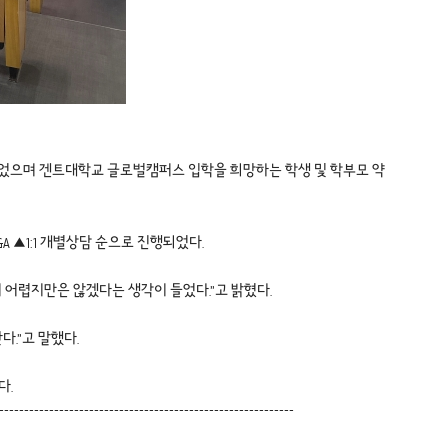
되었으며 겐트대학교 글로벌캠퍼스 입학을 희망하는 학생 및 학부모 약
A ▲1:1 개별상담 순으로 진행되었다.
어렵지만은 않겠다는 생각이 들었다.”고 밝혔다.
.”고 말했다.
다.
-----------------------------------------------------------