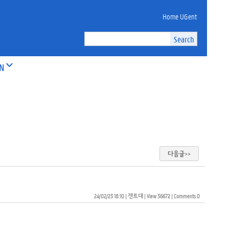
Home UGent
ON
다음글>>
24/02/23 18:10
| 
겐트대
| 
View 36672
| 
Comments 0