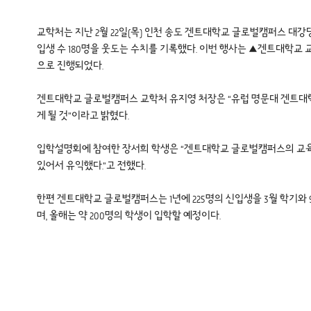
교학처는 지난 2월 22일(목) 인천 송도 겐트대학교 글로벌캠퍼스 대강
입생 수 180명을 웃도는 수치를 기록했다. 이번 행사는 ▲겐트대학교 교육
으로 진행되었다.
겐트대학교 글로벌캠퍼스 교학처 유지영 처장은 “유럽 명문대 겐트대
게 될 것”이라고 밝혔다.
입학설명회에 참여한 장서희 학생은 “겐트대학교 글로벌캠퍼스의 교육 
있어서 유익했다.”고 전했다.
한편 겐트대학교 글로벌캠퍼스는 1년에 225명의 신입생을 3월 학기와
며, 올해는 약 200명의 학생이 입학할 예정이다.