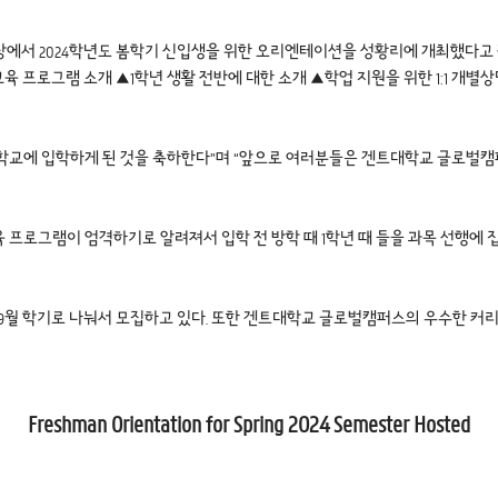
당에서 2024학년도 봄학기 신입생을 위한 오리엔테이션을 성황리에 개최했다고 전했
 프로그램 소개 ▲1학년 생활 전반에 대한 소개 ▲학업 지원을 위한 1:1 개별상담,
학교에 입학하게 된 것을 축하한다”며 “앞으로 여러분들은 겐트대학교 글로벌
프로그램이 엄격하기로 알려져서 입학 전 방학 때 1학년 때 들을 과목 선행에 
 9월 학기로 나눠서 모집하고 있다. 또한 겐트대학교 글로벌캠퍼스의 우수한 커
Freshman Orientation for Spring 2024 Semester Hosted