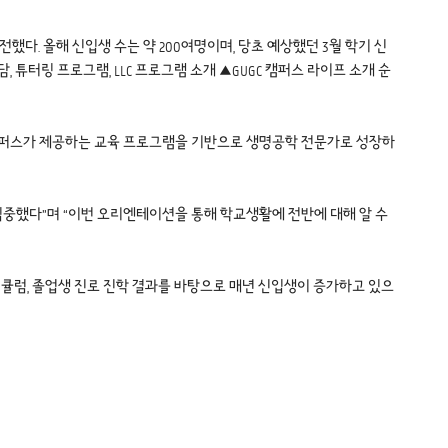
다. 올해 신입생 수는 약 200여명이며, 당초 예상했던 3월 학기 신
 튜터링 프로그램, LLC 프로그램 소개 ▲GUGC 캠퍼스 라이프 소개 순
캠퍼스가 제공하는 교육 프로그램을 기반으로 생명공학 전문가로 성장하
집중했다”며 “이번 오리엔테이션을 통해 학교생활에 전반에 대해 알 수
리큘럼, 졸업생 진로 진학 결과를 바탕으로 매년 신입생이 증가하고 있으