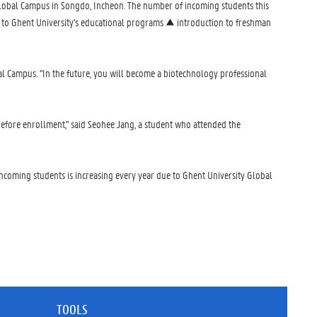
Global Campus in Songdo, Incheon. The number of incoming students this
n to Ghent University's educational programs ▲ introduction to freshman
al Campus. "In the future, you will become a biotechnology professional
efore enrollment," said Seohee Jang, a student who attended the
coming students is increasing every year due to Ghent University Global
TOOLS