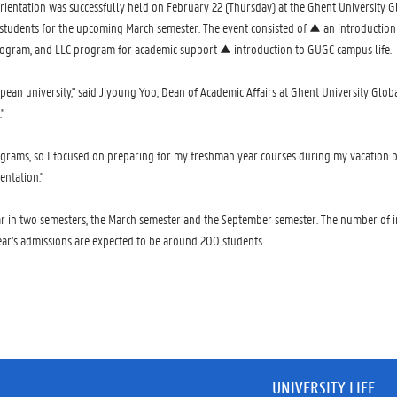
rientation was successfully held on February 22 (Thursday) at the Ghent University 
0 students for the upcoming March semester. The event consisted of ▲ an introductio
g program, and LLC program for academic support ▲ introduction to GUGC campus life.
pean university," said Jiyoung Yoo, Dean of Academic Affairs at Ghent University Glob
."
ograms, so I focused on preparing for my freshman year courses during my vacation b
entation."
 in two semesters, the March semester and the September semester. The number of in
ar's admissions are expected to be around 200 students.
UNIVERSITY LIFE