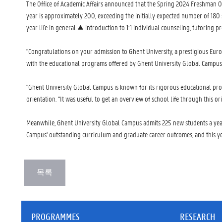
The Office of Academic Affairs announced that the Spring 2024 Freshman O
year is approximately 200, exceeding the initially expected number of 18
year life in general ▲ introduction to 1:1 individual counseling, tutorin
"Congratulations on your admission to Ghent University, a prestigious Euro
with the educational programs offered by Ghent University Global Campus
"Ghent University Global Campus is known for its rigorous educational pr
orientation. "It was useful to get an overview of school life through this ori
Meanwhile, Ghent University Global Campus admits 225 new students a year
Campus' outstanding curriculum and graduate career outcomes, and this ye
PROGRAMMES
RESEARCH