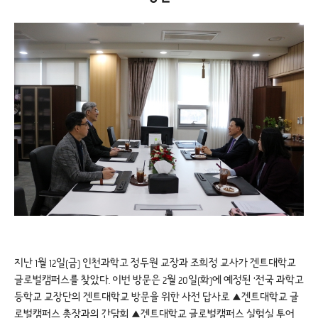
지난 1월 12일(금) 인천과학고 정두원 교장과 조희정 교사가 겐트대학교
글로벌캠퍼스를 찾았다. 이번 방문은 2월 20일(화)에 예정된 ‘전국 과학고
등학교 교장단의 겐트대학교 방문을 위한 사전 답사로 ▲겐트대학교 글
로벌캠퍼스 총장과의 간담회 ▲겐트대학교 글로벌캠퍼스 실험실 투어