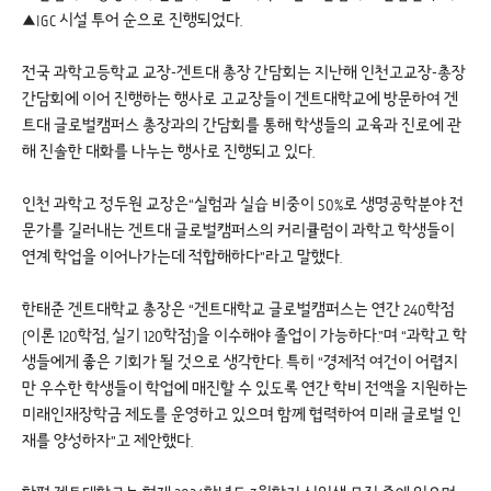
▲IGC 시설 투어 순으로 진행되었다.
전국 과학고등학교 교장-겐트대 총장 간담회는 지난해 인천고교장-총장
간담회에 이어 진행하는 행사로 고교장들이 겐트대학교에 방문하여 겐
트대 글로벌캠퍼스 총장과의 간담회를 통해 학생들의 교육과 진로에 관
해 진솔한 대화를 나누는 행사로 진행되고 있다.
인천 과학고 정두원 교장은“실험과 실습 비중이 50%로 생명공학분야 전
문가를 길러내는 겐트대 글로벌캠퍼스의 커리큘럼이 과학고 학생들이
연계 학업을 이어나가는데 적합해하다”라고 말했다.
한태준 겐트대학교 총장은 “겐트대학교 글로벌캠퍼스는 연간 240학점
(이론 120학점, 실기 120학점)을 이수해야 졸업이 가능하다.”며 “과학고 학
생들에게 좋은 기회가 될 것으로 생각한다. 특히 “경제적 여건이 어렵지
만 우수한 학생들이 학업에 매진할 수 있도록 연간 학비 전액을 지원하는
미래인재장학금 제도를 운영하고 있으며 함께 협력하여 미래 글로벌 인
재를 양성하자”고 제안했다.