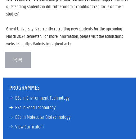
outstanding students in difficult economic conditions can focus on their
studies."
Ghent University is currently recruiting new students for the upcoming
March 2024 semester. For more information, please visit the admissions
website at https://admissions.ghent.ac.kr.
PROGRAMMES
→ 
BSc in Environment Technology
→ 
BSc in Food Technology
→ 
BSc In Molecular Biotechnology
→ 
View Curriculum