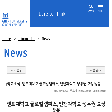
Search
MENU
Dare to Think
Home
>
Information
>
News
News
<<이전글
다음글>>
[학교소식] 겐트대학교 글로벌캠퍼스, 인천과학고 정두원 교장 방문
24/01/17 09:57
| 
겐트대
| 
View 38503
| 
Comments 0
겐트대학교 글로벌캠퍼스, 인천과학고 정두원 교장
방문