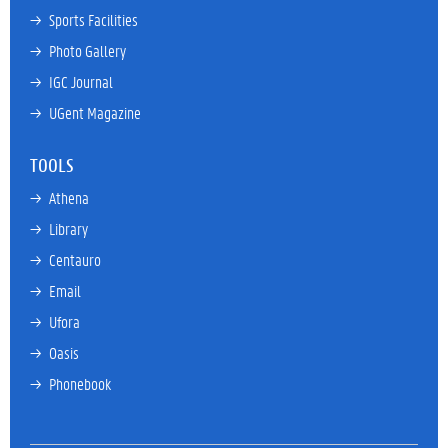
→ 
Sports Facilities
→ 
Photo Gallery
→ 
IGC Journal
→ 
UGent Magazine
TOOLS
→ 
Athena
→ 
Library
→ 
Centauro
→ 
Email
→ 
Ufora
→ 
Oasis
→ 
Phonebook