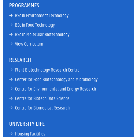
PROGRAMMES
→ 
BSc in Environment Technology
→ 
BSc in Food Technology
→ 
BSc In Molecular Biotechnology
→ 
View Curriculum
RESEARCH
→ 
Plant Biotechnology Research Centre
→ 
Center for Food Biotechnology and Microbiology
→ 
Centre for Environmental and Energy Research
→ 
Centre for Biotech Data Science
→ 
Centre for Biomedical Research
UNIVERSITY LIFE
→ 
Housing Facilities