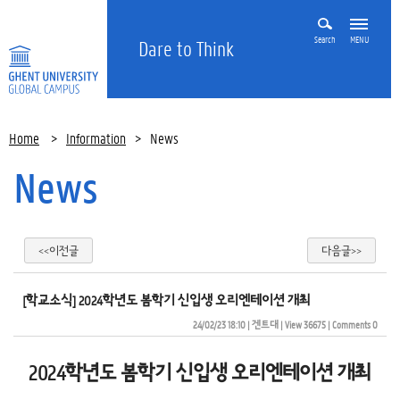
Search
MENU
Dare to Think
Home
>
Information
>
News
News
<<이전글
다음글>>
[학교소식] 2024학년도 봄학기 신입생 오리엔테이션 개최
24/02/23 18:10
| 
겐트대
| 
View 36675
| 
Comments 0
2024학년도 봄학기 신입생 오리엔테이션 개최