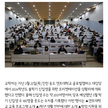
교학처는 지난 2월 22일(목) 인천 송도 겐트대학교 글로벌캠퍼스 대강당
에서 2024학년도 봄학기 신입생을 위한 오리엔테이션을 성황리에 개최
했다고 전했다. 올해 신입생 수는 약 200여명이며, 당초 예상했던 3월 학
기 신입생 수 180명을 웃도는 수치를 기록했다. 이번 행사는 ▲겐트대학
교 교육 프로그램 소개 ▲1학년 생활 전반에 대한 소개 ▲학업 지원을 위