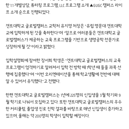
한 1:1 개별상담, 튜터링 프로그램, LLC 프로그램 소개 ▲GUGC 캠퍼스 라이
프 소개 순으로 진행되었다.
겐트대학교 글로벌캠퍼스 교학처 유지영 처장은 “유럽 명문대 겐트대학
교에 입학하게 된 것을 축하한다”며 “앞으로 여러분들은 겐트대학교 글
로벌캠퍼스가 제공하는 교육 프로그램을 기반으로 생명공학 전문가로
성장하게 될 것”이라고 밝혔다.
입학설명회에 참여한 장서희 학생은 “겐트대학교 글로벌캠퍼스의 교육
프로그램이 엄격하기로 알려져서 입학 전 방학 때 1학년 때 들을 과목 선
행에 집중했다”며 “이번 오리엔테이션을 통해 학교생활에 전반에 대해
알 수 있어서 유익했다.”고 전했다.
한편 겐트대학교 글로벌캠퍼스는 1년에 225명의 신입생을 3월 학기와 9
월 학기로 나눠서 모집하고 있다. 또한 겐트대학교 글로벌캠퍼스의 우수
한 커리큘럼, 졸업생 진로 진학 결과를 바탕으로 매년 신입생이 증가하고
있으며, 올해는 약 200명의 학생이 입학할 예정이다.