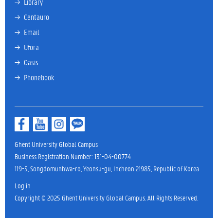
→ 
Library
→ 
Centauro
→ 
Email
→ 
Ufora
→ 
Oasis
→ 
Phonebook
Ghent University Global Campus
Business Registration Number: 131-04-00774
119-5, Songdomunhwa-ro, Yeonsu-gu, Incheon 21985, Republic of Korea
Log in
Copyright © 2025 Ghent University Global Campus. All Rights Reserved.