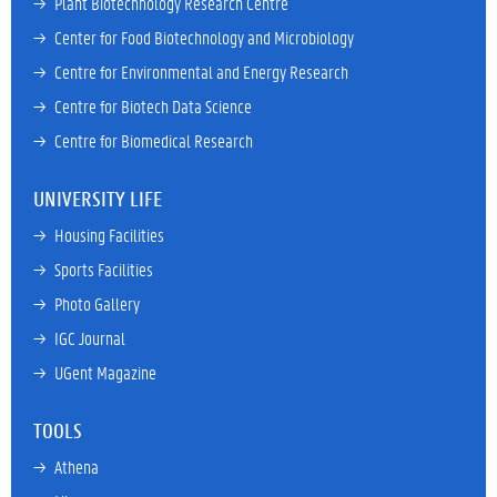
→ 
Plant Biotechnology Research Centre
→ 
Center for Food Biotechnology and Microbiology
→ 
Centre for Environmental and Energy Research
→ 
Centre for Biotech Data Science
→ 
Centre for Biomedical Research
UNIVERSITY LIFE
→ 
Housing Facilities
→ 
Sports Facilities
→ 
Photo Gallery
→ 
IGC Journal
→ 
UGent Magazine
TOOLS
→ 
Athena