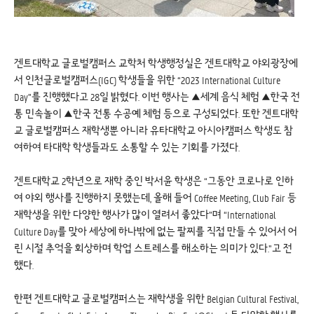
겐트대학교 글로벌캠퍼스 교학처 학생행정실은 겐트대학교 야외광장에
서 인천글로벌캠퍼스(IGC) 학생들을 위한 “2023 International Culture
Day”를 진행했다고 28일 밝혔다. 이번 행사는 ▲세계 음식 체험 ▲한국 전
통 민속놀이 ▲한국 전통 수공예 체험 등으로 구성되었다. 또한 겐트대학
교 글로벌캠퍼스 재학생뿐 아니라 유타대학교 아시아캠퍼스 학생도 참
여하여 타대학 학생들과도 소통할 수 있는 기회를 가졌다.
겐트대학교 2학년으로 재학 중인 박서윤 학생은 “그동안 코로나로 인하
여 야외 행사를 진행하지 못했는데, 올해 들어 Coffee Meeting, Club Fair 등
재학생을 위한 다양한 행사가 많이 열려서 좋았다”며 “International
Culture Day를 맞아 세상에 하나밖에 없는 팔찌를 직접 만들 수 있어서 어
린 시절 추억을 회상하며 학업 스트레스를 해소하는 의미가 있다.”고 전
했다.
한편 겐트대학교 글로벌캠퍼스는 재학생을 위한 Belgian Cultural Festival,