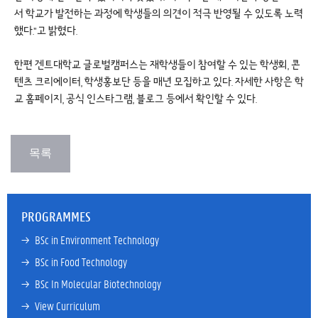
서 학교가 발전하는 과정에 학생들의 의견이 적극 반영될 수 있도록 노력
했다.”고 밝혔다.
한편 겐트대학교 글로벌캠퍼스는 재학생들이 참여할 수 있는 학생회, 콘
텐츠 크리에이터, 학생홍보단 등을 매년 모집하고 있다. 자세한 사항은 학
교 홈페이지, 공식 인스타그램, 블로그 등에서 확인할 수 있다.
PROGRAMMES
→ 
BSc in Environment Technology
→ 
BSc in Food Technology
→ 
BSc In Molecular Biotechnology
→ 
View Curriculum