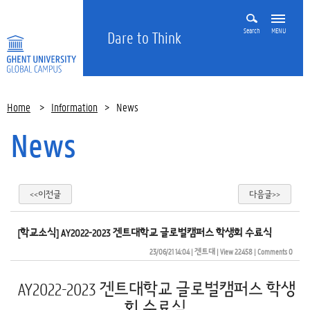
Search
MENU
Dare to Think
Home
>
Information
>
News
News
<<이전글
다음글>>
[학교소식] AY2022-2023 겐트대학교 글로벌캠퍼스 학생회 수료식
23/06/21 14:04
| 
겐트대
| 
View 22458
| 
Comments 0
AY2022-2023 겐트대학교 글로벌캠퍼스 학생
회 수료식