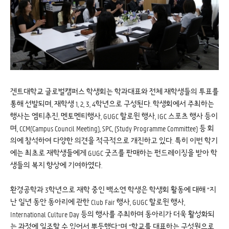
겐트대학교 글로벌캠퍼스 학생회는 학과대표와 전체 재학생들의 투표를
통해 선발되며, 재학생 1, 2, 3, 4학년으로 구성된다. 학생회에서 주최하는
행사는 엠티추진, 멘토멘티행사, GUGC 할로윈 행사, IGC 스포츠 행사 등이
며, CCM(Campus Council Meeting), SPC, (Study Programme Committee) 등 회
의에 참석하여 다양한 의견을 적극적으로 개진하고 있다. 특히 이번 학기
에는 최초로 재학생들에게 GUGC 굿즈를 판매하는 펀드레이징을 받아 학
생들의 복지 향상에 기여하였다.
환경공학과 3학년으로 재학 중인 백소연 학생은 학생회 활동에 대해 “지
난 일년 동안 동아리에 관한 Club Fair 행사, GUGC 할로윈 행사,
International Culture Day 등의 행사를 주최하며 동아리가 더욱 활성화되
는 과정에 일조할 수 있어서 뿌듯했다.”며 “학교를 대표하는 구성원으로