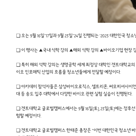
❏ 오는 9월 16일~17일과 9월 23일~24일 진행되는 ‘2023 대한
❏ 이 행사는 ▲국내 석학 강의 ▲해외 석학 강의 ▲바이오기업 현장 
❏ 특히 해외 석학 강의는 생명공학 세계 최정상 대학인 겐트대학교의 웨
이오 인포매틱 산업의 흐름을 청소년들에게 전달할 예정이다.
❏ 아카데미 참석자들은 삼성바이오로직스, 셀트리온, 써모피셔사이언티픽
대 등 송도 입주 대학에서 다양한 바이오 관련 실험 실습이 진행된다.
❏ 겐트대학교 글로벌캠퍼스에서는 9월 16일(토), 23일(토)에는 정후선
험할 예정이다.
❏ 겐트대학교 글로벌캠퍼스 한태준 총장은 “이번 대한민국 청소년 