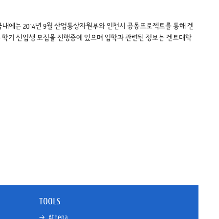
국내에는 2014년 9월 산업통상자원부와 인천시 공동프로젝트를 통해 겐
봄 학기 신입생 모집을 진행중에 있으며 입학과 관련된 정보는 겐트대학
TOOLS
→ 
Athena