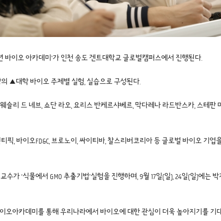
민국 청소년 바이오 아카데미’가 인천 송도 겐트대학교 글로벌캠퍼스에서 진행된다.
강의 ▲대학 바이오 주제별 실험, 실습으로 구성된다.
슬리 드 네브, 쇼단 라오, 요리스 반케르샤베르, 막다레나 라드반스카, 스테판 마
, 바이오FD&C, 브로노이, 싸이티바, 찰스리버코리아 등 글로벌 바이오 기업을 
 교수가 ‘식물에서 GMO 추출기법’실험을 진행하며, 9월 17일(일), 24일(일)
바이오아카데미를 통해 우리나라에서 바이오에 대한 관심이 더욱 높아지기를 기