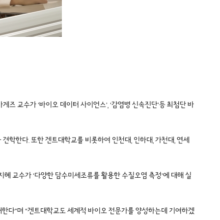
게즈 교수가 ‘바이오 데이터 사이언스’, ‘감염병 신속진단’등 최첨단 바
견학한다. 또한 겐트대학교를 비롯하여 인천대, 인하대, 가천대, 연세
에는 박지혜 교수가 ‘다양한 담수미세조류를 활용한 수질오염 측정’에 대해 실
대한다”며 “겐트대학교도 세계적 바이오 전문가를 양성하는데 기여하겠