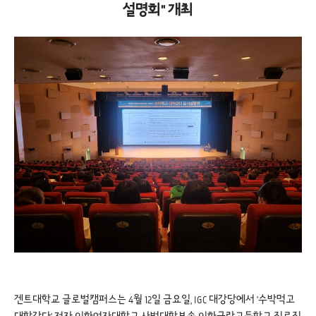
설명회" 개최
겐트대학교 글로벌캠퍼스는 4월 12일 금요일, IGC 대강당에서 '수박먹고