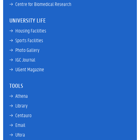
→ 
Centre for Biomedical Research
UNIVERSITY LIFE
→ 
Housing Facilities
→ 
Sports Facilities
→ 
Photo Gallery
→ 
IGC Journal
→ 
UGent Magazine
TOOLS
→ 
Athena
→ 
Library
→ 
Centauro
→ 
Email
→ 
Ufora