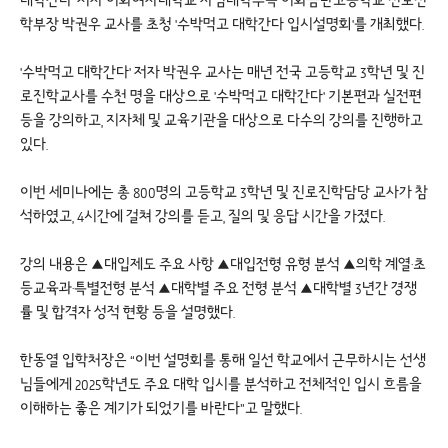
대학간다' 저자 이화여자대학교 사범대학부속 이화금란고등학교 진로진
학부장 박권우 교사를 초청 '수박먹고 대학간다 입시설명회'를 개최했다.
'수박먹고 대학간다' 저자 박권우 교사는 매년 전국 고등학교 3학년 및 진
로진학교사를 수천 명을 대상으로 '수박먹고 대학간다' 기본편과 실전편
등을 강의하고, 지자체 및 교육기관을 대상으로 다수의 강의를 진행하고
있다.
이번 세미나에는 총 800명의 고등학교 3학년 및 진로진학담당 교사가 참
석하였고, 4시간에 걸쳐 강의를 듣고, 질의 및 응답 시간을 가졌다.
강의 내용은 ▲대입제도 주요 사항 ▲대입전형 유형 분석 ▲의학 계열·초
등교육과·특별전형 분석 ▲대학별 주요 전형 분석 ▲대학별 3년간 경쟁
률 및 합격자 성적 현황 등을 설명했다.
한동열 입학처장은 “이번 설명회를 통해 일선 학교에서 근무하시는 선생
님들에게 2025학년도 주요 대학 입시를 분석하고 전체적인 입시 흐름을
이해하는 좋은 계기가 되었기를 바란다”고 말했다.