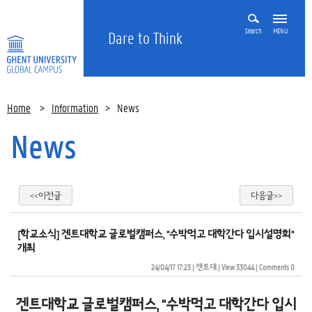
Search
MENU
Dare to Think
Home
>
Information
>
News
News
<<이전글
다음글>>
[학교소식] 겐트대학교 글로벌캠퍼스, "수박먹고 대학간다 입시설명회"
개최
24/04/17 17:23
| 
겐트대
| 
View 33044
| 
Comments 0
겐트대학교 글로벌캠퍼스, "수박먹고 대학간다 입시