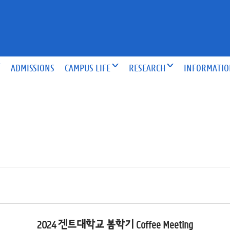
ADMISSIONS
CAMPUS LIFE
RESEARCH
INFORMATI
2024 겐트대학교 봄학기 Coffee Meeting