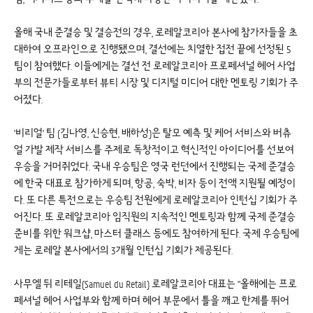
올해 국내 준결승 및 결승전의 경우, 로레알코리아 본사에 참가자들을 초
대하여 오프라인으로 진행됐으며, 결선에는 치열한 접전 끝에 선정된 5
팀이 참여했다. 이들에게는 결선 전 로레알코리아 프로페셔널 헤어 사업
부의 전문가들로부터 뷰티 시장 및 디지털 미디어 대한 멘토링 기회가 주
어졌다.
'비리얼' 팀 (김나영, 신승현, 배하성)은 탈모 예측 및 케어 서비스와 버츄
얼 가발 제작 서비스를 주제로 독창적이고 혁신적인 아이디어를 선보여
우승을 거머쥐었다. 국내 우승팀은 영국 런던에서 진행되는 국제 준결승
에 한국 대표로 참가하게 되며, 항공, 숙박, 비자 등이 전액 지원될 예정이
다. 또 다른 특전으로는 우승팀 전원에게 로레알코리아 인턴십 기회가 주
어진다. 또 로레알코리아 임직원의 지속적인 멘토링과 함께 국제 준결승
준비를 위한 워크샵, 마스터 클래스 등에도 참여하게 된다. 국제 우승팀에
게는 로레알 본사에서의 3개월 인턴십 기회가 제공된다.
사무엘 뒤 리테일(Samuel du Retail) 로레알코리아 대표는 "올해에는 프로
페셔널 헤어 사업부와 함께 하며 헤어 부문에서 틀을 깨고 한계를 뛰어