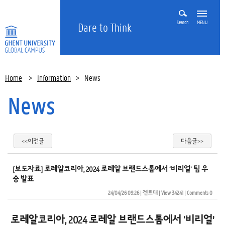
Search
MENU
Dare to Think
Home
>
Information
>
News
News
<<이전글
다음글>>
[보도자료] 로레알코리아, 2024 로레알 브랜드스톰에서 ‘비리얼’ 팀 우
승 발표
24/04/26 09:26
| 
겐트대
| 
View 34241
| 
Comments 0
로레알코리아, 2024 로레알 브랜드스톰에서 ‘비리얼’