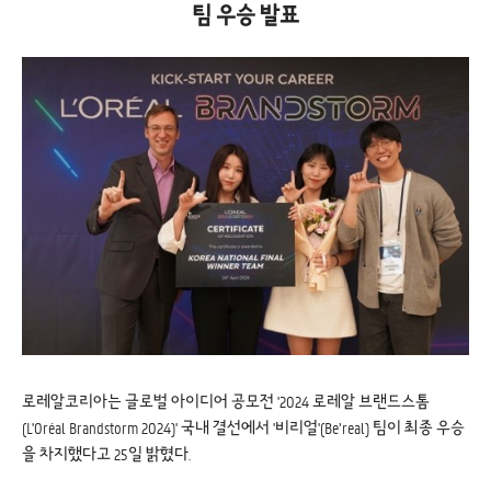
팀 우승 발표
로레알코리아는 글로벌 아이디어 공모전 '2024 로레알 브랜드스톰
(L'Oréal Brandstorm 2024)' 국내 결선에서 '비리얼'(Be’real) 팀이 최종 우승
을 차지했다고 25일 밝혔다.