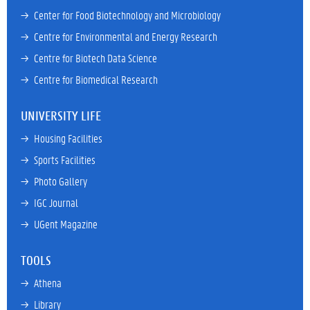
→ 
Center for Food Biotechnology and Microbiology
→ 
Centre for Environmental and Energy Research
→ 
Centre for Biotech Data Science
→ 
Centre for Biomedical Research
UNIVERSITY LIFE
→ 
Housing Facilities
→ 
Sports Facilities
→ 
Photo Gallery
→ 
IGC Journal
→ 
UGent Magazine
TOOLS
→ 
Athena
→ 
Library