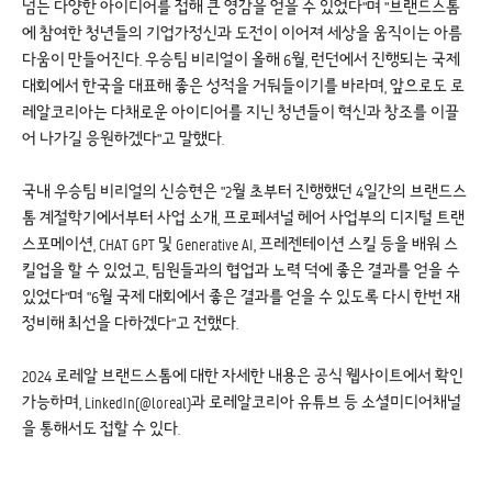
넘는 다양한 아이디어를 접해 큰 영감을 얻을 수 있었다"며 "브랜드스톰
에 참여한 청년들의 기업가정신과 도전이 이어져 세상을 움직이는 아름
다움이 만들어진다. 우승팀 비리얼이 올해 6월, 런던에서 진행되는 국제
대회에서 한국을 대표해 좋은 성적을 거둬들이기를 바라며, 앞으로도 로
레알코리아는 다채로운 아이디어를 지닌 청년들이 혁신과 창조를 이끌
어 나가길 응원하겠다"고 말했다.
국내 우승팀 비리얼의 신승현은 "2월 초부터 진행했던 4일간의 브랜드스
톰 계절학기에서부터 사업 소개, 프로페셔널 헤어 사업부의 디지털 트랜
스포메이션, CHAT GPT 및 Generative AI, 프레젠테이션 스킬 등을 배워 스
킬업을 할 수 있었고, 팀원들과의 협업과 노력 덕에 좋은 결과를 얻을 수
있었다"며 "6월 국제 대회에서 좋은 결과를 얻을 수 있도록 다시 한번 재
정비해 최선을 다하겠다"고 전했다.
2024 로레알 브랜드스톰에 대한 자세한 내용은 공식 웹사이트에서 확인
가능하며, LinkedIn(@loreal)과 로레알코리아 유튜브 등 소셜미디어채널
을 통해서도 접할 수 있다.