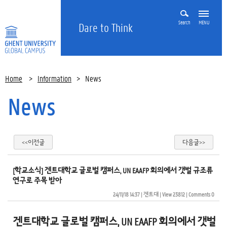
Search
MENU
Dare to Think
Home
>
Information
>
News
News
<<이전글
다음글>>
[학교소식] 겐트대학교 글로벌 캠퍼스, UN EAAFP 회의에서 갯벌 규조류
연구로 주목 받아
24/11/18 14:37
| 
겐트대
| 
View 23812
| 
Comments 0
겐트대학교 글로벌 캠퍼스, UN EAAFP 회의에서 갯벌