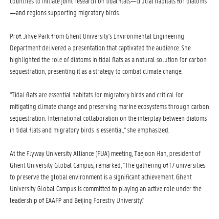
countries to initiate joint research on tidal flats—crucial habitats for diatoms
—and regions supporting migratory birds.
Prof. Jihye Park from Ghent University's Environmental Engineering
Department delivered a presentation that captivated the audience. She
highlighted the role of diatoms in tidal flats as a natural solution for carbon
sequestration, presenting it as a strategy to combat climate change.
"Tidal flats are essential habitats for migratory birds and critical for
mitigating climate change and preserving marine ecosystems through carbon
sequestration. International collaboration on the interplay between diatoms
in tidal flats and migratory birds is essential," she emphasized.
At the Flyway University Alliance (FUA) meeting, Taejoon Han, president of
Ghent University Global Campus, remarked, "The gathering of 17 universities
to preserve the global environment is a significant achievement. Ghent
University Global Campus is committed to playing an active role under the
leadership of EAAFP and Beijing Forestry University."