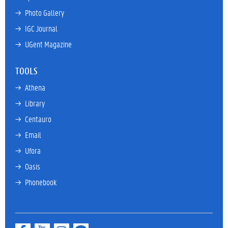
→ 
Photo Gallery
→ 
IGC Journal
→ 
UGent Magazine
TOOLS
→ 
Athena
→ 
Library
→ 
Centauro
→ 
Email
→ 
Ufora
→ 
Oasis
→ 
Phonebook