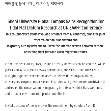
미래를 만들어 나가는 데 기여할 계획이다.
Ghent University Global Campus Gains Recognition for
Tidal Flat Diatom Research at UN EAAFP Conference
In a collaborative effort involving scholars from 17 countries, plans for joint
research on tidal flat diatoms and
migratory bird flyways aim to unveil the interconnection between carbon-
absorbing tidal flats and avian migration routes.
From October 16 to 18, 2024, Beijing Forestry University co-hosted the EAAFP
(East Asian-Australasian Flyway Partnership) conference. The conference
brought together representatives from UN-affiliated organizations,
universities, corporations, research institutes, and governments worldwide. It
addressed the conservation of migratory bird flyways, tidal flats, wetlands,
and broader environmental protection efforts.
A vital outcome of the event was the commitment by scholars from 17