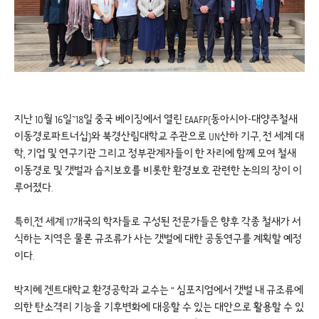
지난 10월 16일~18일 중국 베이징에서 열린 EAAFP(동아시아-대양주철새
이동경로파트너십)와 북경산림대학교 주관으로 UN산하 기구, 전 세계 대
학, 기업 및 연구기관 그리고 정부관계자들이 한 자리에 함께 모여 철새
이동경로 및 갯벌과 습지보호를 비롯한 환경보호 관련한 논의의 장이 이
루어졌다.
특히,전 세계 17개국의 학자들로 구성된 전문가들은 향후 각종 철새가 서
식하는 지역은 물론 규조류가 사는 갯벌에 대한 공동연구를 계획할 예정
이다.
박지혜 겐트대학교 환경공학과 교수는 “ 심포지엄에서 갯벌 내 규조류에
의한 탄소격리 기능을 기후변화에 대응할 수 있는 대안으로 활용할 수 있