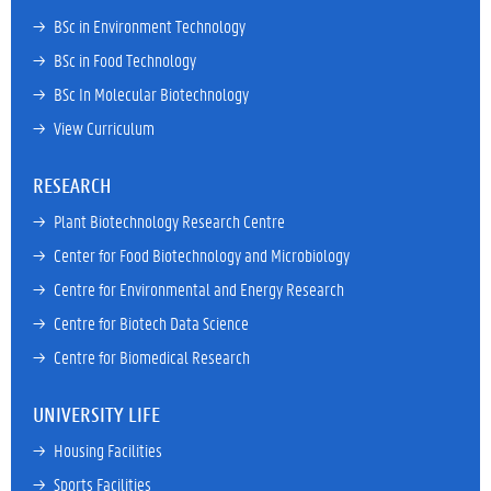
→ 
BSc in Environment Technology
→ 
BSc in Food Technology
→ 
BSc In Molecular Biotechnology
→ 
View Curriculum
RESEARCH
→ 
Plant Biotechnology Research Centre
→ 
Center for Food Biotechnology and Microbiology
→ 
Centre for Environmental and Energy Research
→ 
Centre for Biotech Data Science
→ 
Centre for Biomedical Research
UNIVERSITY LIFE
→ 
Housing Facilities
→ 
Sports Facilities