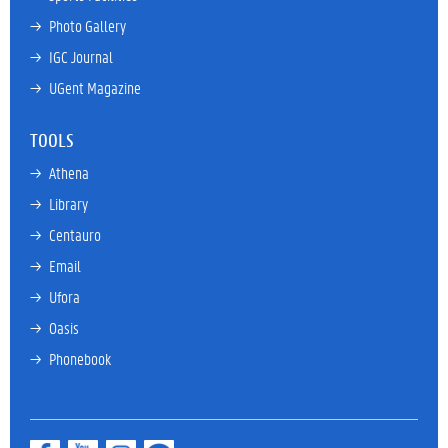
→ 
Photo Gallery
→ 
IGC Journal
→ 
UGent Magazine
TOOLS
→ 
Athena
→ 
Library
→ 
Centauro
→ 
Email
→ 
Ufora
→ 
Oasis
→ 
Phonebook