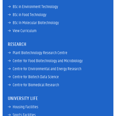
→ 
BSc in Environment Technology
→ 
BSc in Food Technology
→ 
BSc In Molecular Biotechnology
→ 
View Curriculum
RESEARCH
→ 
Plant Biotechnology Research Centre
→ 
Center for Food Biotechnology and Microbiology
→ 
Centre for Environmental and Energy Research
→ 
Centre for Biotech Data Science
→ 
Centre for Biomedical Research
UNIVERSITY LIFE
→ 
Housing Facilities
→ 
Sports Facilities