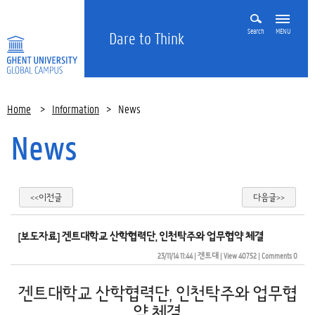
Search
MENU
Dare to Think
Home
>
Information
>
News
News
<<이전글
다음글>>
[보도자료] 겐트대학교 산학협력단, 인천탁주와 업무협약 체결
23/11/14 11:44
| 
겐트대
| 
View 40752
| 
Comments 0
겐트대학교 산학협력단, 인천탁주와 업무협
약 체결