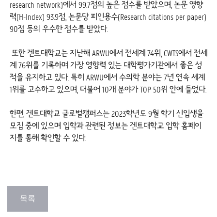
research network)에서 99.7점의 높은 점수를 받았으며, 논문 영향
력(H-Index) 93.9점, 논문당 피인용수(Research citations per paper)
90점 등의 우수한 점수를 받았다.
또한 겐트대학교는 지난해 ARWU에서 전세계 74위, CWTS에서 전세
계 76위를 기록하며 가장 영향력 있는 대학평가기관에서 좋은 성
적을 유지하고 있다. 특히 ARWU에서 수의학 분야는 7년 연속 세계
1위를 고수하고 있으며, 더불어 10개 분야가 TOP 50위 안에 들었다.
한편, 겐트대학교 글로벌캠퍼스는 2023학년도 9월 학기 신입생을
모집 중에 있으며 입학과 관련된 정보는 겐트대학교 입학 홈페이
지를 통해 확인할 수 있다.