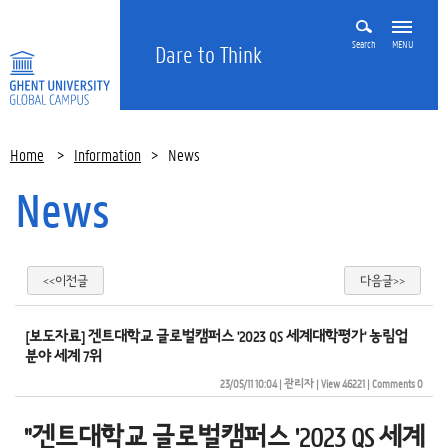
Search
MENU
Dare to Think
Home
>
Information
>
News
News
<<이전글
다음글>>
[보도자료] 겐트대학교 글로벌캠퍼스 '2023 QS 세계대학평가' 농림업
분야 세계 7위
23/05/11 10:04
| 
관리자
| 
View 46221
| 
Comments 0
"겐트대학교 글로벌캠퍼스 '2023 QS 세계