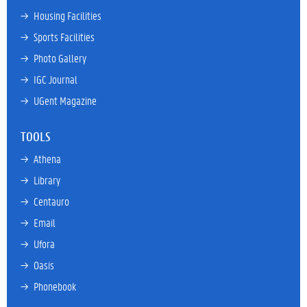
→ 
Housing Facilities
→ 
Sports Facilities
→ 
Photo Gallery
→ 
IGC Journal
→ 
UGent Magazine
TOOLS
→ 
Athena
→ 
Library
→ 
Centauro
→ 
Email
→ 
Ufora
→ 
Oasis
→ 
Phonebook