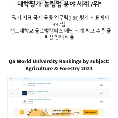
대학평가' 농림업 분야 세계 7위"
- 평가 지표 국제 공동 연구력(IRN) 평가 지표에서
99.7점
- 겐트대학교 글로벌캠퍼스 매년 세계 최고 수준 글
로벌 인재 배출