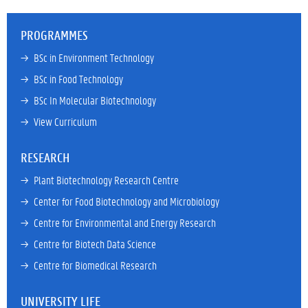
PROGRAMMES
→ 
BSc in Environment Technology
→ 
BSc in Food Technology
→ 
BSc In Molecular Biotechnology
→ 
View Curriculum
RESEARCH
→ 
Plant Biotechnology Research Centre
→ 
Center for Food Biotechnology and Microbiology
→ 
Centre for Environmental and Energy Research
→ 
Centre for Biotech Data Science
→ 
Centre for Biomedical Research
UNIVERSITY LIFE