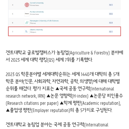
겐트대학교 글로벌캠퍼스가 농림업(Agriculture & Forestry) 분야에
서 2023 세계 대학 랭킹(QS) 세계 7위를 기록했다.
2023 QS 학문분야별 세계대학순위는 세계 1440개 대학의 총 5개
학문 분야(인문, 사회과학, 자연과학, 공학, 의생명)에 대해 대학별
순위를 매겼다. 평가 지표는 ▲국제 공동 연구력(International
research network, IRN) ▲논문 영향력(H-index) ▲논문당 피인용수
(Research citations per paper) ▲학계 평판(Academic reputation),
▲졸업생 평판(Employer reputation)의 총 5가지로 구성된다.
겐트대학교 농림업 분야는 국제 공동 연구력(International