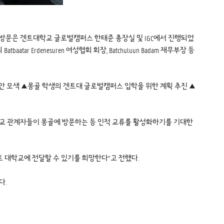
자 방문은 겐트대학교 글로벌캠퍼스 한태준 총장실 및 IGC에서 진행되었
aatar Erdenesuren 여성협회 회장, Batchuluun Badam 재무부장 등
안 모색 ▲몽골 학생의 겐트대 글로벌캠퍼스 입학을 위한 계획 추진 ▲
트대학교 관계자들이 몽골에 방문하는 등 인적 교류를 활성화하기를 기대한
 대학교에 전달할 수 있기를 희망한다”고 전했다.
다.