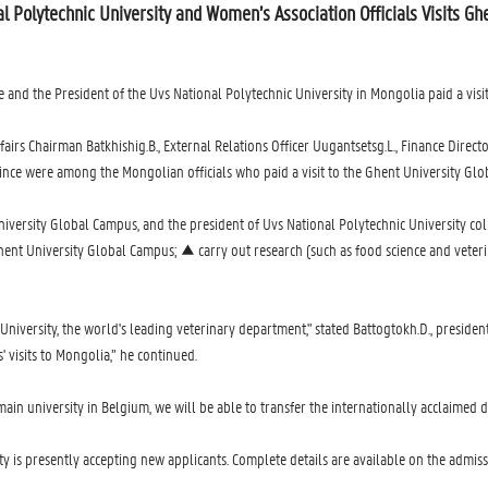
al Polytechnic University and Women’s Association Officials Visits G
 and the President of the Uvs National Polytechnic University in Mongolia paid a visi
ffairs Chairman Batkhishig.B., External Relations Officer Uugantsetsg.L., Finance Dir
ce were among the Mongolian officials who paid a visit to the Ghent University Glob
iversity Global Campus, and the president of Uvs National Polytechnic University col
nt University Global Campus; ▲ carry out research (such as food science and veteri
University, the world's leading veterinary department," stated Battogtokh.D., preside
 visits to Mongolia,” he continued.
ain university in Belgium, we will be able to transfer the internationally acclaimed
 is presently accepting new applicants. Complete details are available on the admissi