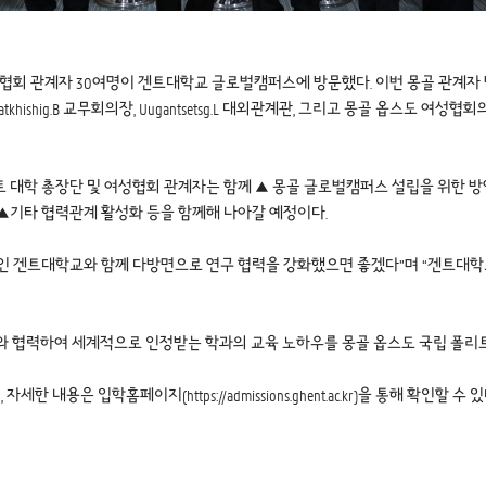
 여성 협회 관계자 30여명이 겐트대학교 글로벌캠퍼스에 방문했다. 이번 몽골 관계
ishig.B 교무회의장, Uugantsetsg.L 대외관계관, 그리고 몽골 옵스도 여성협회의 Batb
 대학 총장단 및 여성협회 관계자는 함께 ▲ 몽골 글로벌캠퍼스 설립을 위한 방
화 ▲기타 협력관계 활성화 등을 함께해 나아갈 예정이다.
 세계 1위인 겐트대학교와 함께 다방면으로 연구 협력을 강화했으면 좋겠다”며 “겐
 협력하여 세계적으로 인정받는 학과의 교육 노하우를 몽골 옵스도 국립 폴리트
용은 입학홈페이지(https://admissions.ghent.ac.kr)을 통해 확인할 수 있