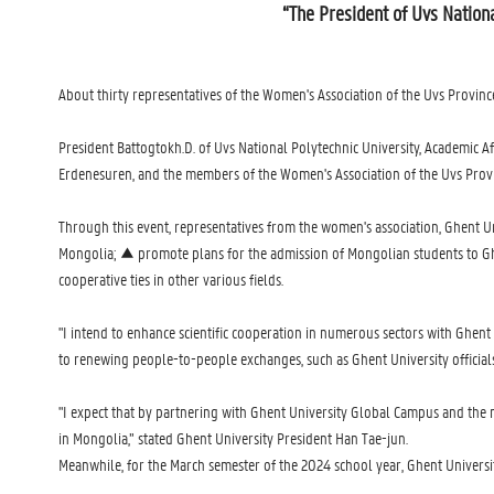
“The President of Uvs Nation
About thirty representatives of the Women's Association of the Uvs Province
President Battogtokh.D. of Uvs National Polytechnic University, Academic A
Erdenesuren, and the members of the Women's Association of the Uvs Provin
Through this event, representatives from the women's association, Ghent Un
Mongolia; ▲ promote plans for the admission of Mongolian students to Ghe
cooperative ties in other various fields.
"I intend to enhance scientific cooperation in numerous sectors with Ghent 
to renewing people-to-people exchanges, such as Ghent University officials'
"I expect that by partnering with Ghent University Global Campus and the m
in Mongolia,” stated Ghent University President Han Tae-jun.
Meanwhile, for the March semester of the 2024 school year, Ghent University