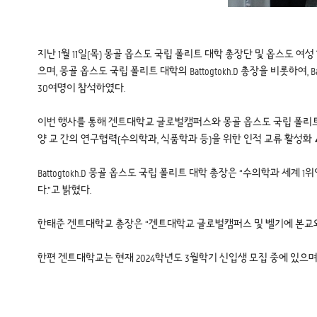
지난 1월 11일(목) 몽골 옵스도 국립 폴리트 대학 총장단 및 옵스도
으며, 몽골 옵스도 국립 폴리트 대학의 Battogtokh.D 총장을 비롯하여, Batkh
30여명이 참석하였다.
이번 행사를 통해 겐트대학교 글로벌캠퍼스와 몽골 옵스도 국립 폴리트
양 교 간의 연구협력(수의학과, 식품학과 등)을 위한 인적 교류 활성
Battogtokh.D 몽골 옵스도 국립 폴리트 대학 총장은 “수의학과
다.”고 밝혔다.
한태준 겐트대학교 총장은 “겐트대학교 글로벌캠퍼스 및 벨기에 본교와
한편 겐트대학교는 현재 2024학년도 3월학기 신입생 모집 중에 있으며, 자세한 내