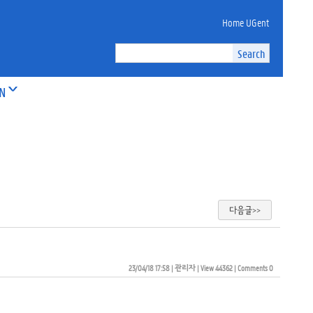
Home UGent
ON
다음글>>
23/04/18 17:58
| 
관리자
| 
View 44362
| 
Comments 0