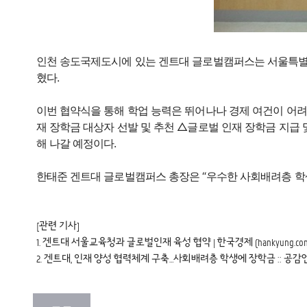
인천 송도국제도시에 있는 겐트대 글로벌캠퍼스는 서울특별시
혔다.
이번 협약식을 통해 학업 능력은 뛰어나나 경제 여건이 어려
재 장학금 대상자 선발 및 추천 △글로벌 인재 장학금 지급
해 나갈 예정이다.
한태준 겐트대 글로벌캠퍼스 총장은 “우수한 사회배려층 학
[관련 기사]
1.
겐트대 서울교육청과 글로벌인재 육성 협약 | 한국경제 (hankyung.com
2.
겐트대, 인재 양성 협력체계 구축…사회배려층 학생에 장학금 :: 공감언론 뉴시