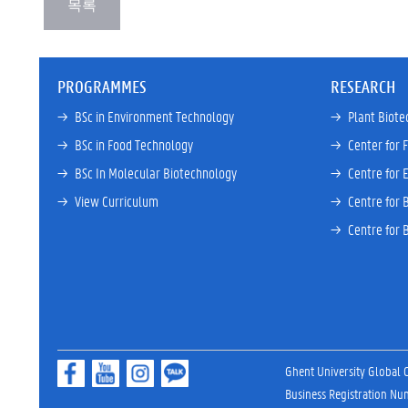
PROGRAMMES
RESEARCH
→ 
BSc in Environment Technology
→ 
Plant Biote
→ 
BSc in Food Technology
→ 
Center for 
→ 
BSc In Molecular Biotechnology
→ 
Centre for 
→ 
View Curriculum
→ 
Centre for 
→ 
Centre for 
Ghent University Global
Business Registration N