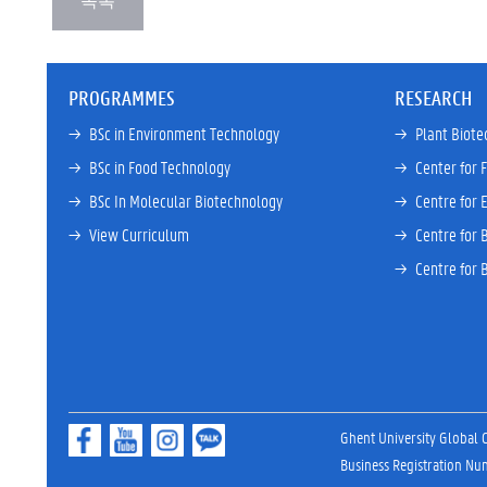
PROGRAMMES
RESEARCH
→ 
BSc in Environment Technology
→ 
Plant Biote
→ 
BSc in Food Technology
→ 
Center for 
→ 
BSc In Molecular Biotechnology
→ 
Centre for 
→ 
View Curriculum
→ 
Centre for 
→ 
Centre for 
Ghent University Global
Business Registration N