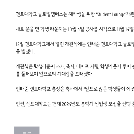
겐트대학교 글로벌캠퍼스는 재학생을 위한 ‘Student Lounge’
새로 문을 연 학생 라운지는 10월 4일 공사를 시작으로 11월 
15일 겐트대학교에서 열린 개관식에는 한태준 겐트대학교 글로벌캠퍼스
를 빛냈다.
개관식은 학생라운지 소개, 축사, 테이프 커팅, 학생라운지 
를 둘러보며 앞으로의 기대감을 드러냈다.
한태준 겐트대학교 총장은 축사에서 “앞으로 많은 학생들이 이곳
한편, 겐트대학교는 현재 2024년도 봄학기 신입생 모집을 진행 