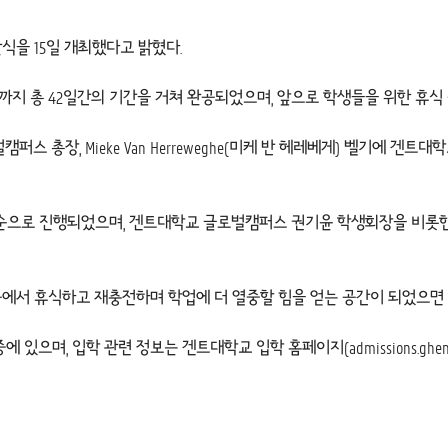
개관식을 15일 개최했다고 밝혔다.
14일까지 총 42일간의 기간을 거쳐 완공되었으며, 앞으로 학생들을 위한 휴
 총장, Mieke Van Herreweghe(미케 반 헤레베게) 벨기에 겐트
투어 순으로 진행되었으며, 겐트대학교 글로벌캠퍼스 권기윤 학생회장을 비
에서 휴식하고 재충전하며 학업에 더 열중할 힘을 얻는 공간이 되었으면 
중에 있으며, 입학 관련 정보는 겐트대학교 입학 홈페이지(
admissions.ghent