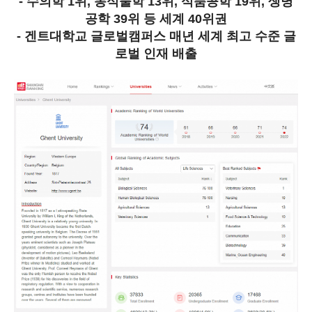
- 수의학 1위, 농식물학 13위, 식품공학 19위, 생명
공학 39위 등 세계 40위권
- 겐트대학교 글로벌캠퍼스 매년 세계 최고 수준 글
로벌 인재 배출