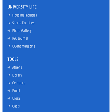
UNIVERSITY LIFE
→ 
Housing Facilities
→ 
Sports Facilities
→ 
Photo Gallery
→ 
IGC Journal
→ 
UGent Magazine
TOOLS
→ 
Athena
→ 
Library
→ 
Centauro
→ 
Email
→ 
Ufora
→ 
Oasis