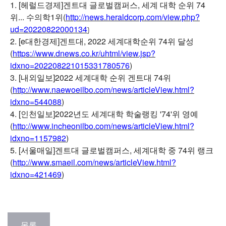
1. [헤럴드경제]겐트대 글로벌캠퍼스, 세계 대학 순위 74
위... 수의학1위
(
http://news.heraldcorp.com/view.php?
ud=20220822000134
)
2. [e대한경제]겐트대, 2022 세계대학순위 74위 달성
(
https://www.dnews.co.kr/uhtml/view.jsp?
idxno=202208221015331780576
)
3. [내외일보]2022 세계대학 순위 겐트대 74위
(
http://www.naewoeilbo.com/news/articleView.html?
idxno=544088
)
4. [인천일보]2022년도 세계대학 학술랭킹 '74'위 영예
(
http://www.incheonilbo.com/news/articleView.html?
idxno=1157982
)
5. [서울매일]겐트대 글로벌캠퍼스, 세계대학 중 74위 랭크
(
http://www.smaeil.com/news/articleView.html?
idxno=421469
)