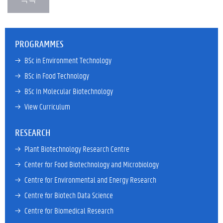
PROGRAMMES
→ 
BSc in Environment Technology
→ 
BSc in Food Technology
→ 
BSc In Molecular Biotechnology
→ 
View Curriculum
RESEARCH
→ 
Plant Biotechnology Research Centre
→ 
Center for Food Biotechnology and Microbiology
→ 
Centre for Environmental and Energy Research
→ 
Centre for Biotech Data Science
→ 
Centre for Biomedical Research