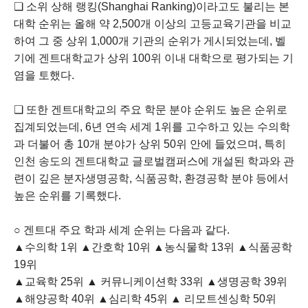
❏ 소위 상해 랭킹(Shanghai Ranking)이라고도 불리는 본
대학 순위는 올해 약 2,500개 이상의 고등교육기관을 비교
하여 그 중 상위 1,000개 기관의 순위가 게시되었는데, 벨
기에 겐트대학교가 상위 100위 이내 대학으로 평가되는 기
염을 토했다.
❏ 또한 겐트대학교의 주요 학문 분야 순위도 높은 순위로
집계되었는데, 6년 연속 세계 1위를 고수하고 있는 수의학
과 더불어 총 10개 분야가 상위 50위 안에 들었으며, 특히
인천 송도의 겐트대학교 글로벌캠퍼스에 개설된 학과와 관
련이 깊은 분자생명공학, 식품공학, 환경공학 분야 등에서
높은 순위를 기록했다.
○ 겐트대 주요 학과 세계 순위는 다음과 같다.
▲수의학 1위 ▲간호학 10위 ▲농식물학 13위 ▲식품공학
19위
▲교육학 25위 ▲ 커뮤니케이션학 33위 ▲생명공학 39위
▲해양공학 40위 ▲심리학 45위 ▲ 리모트센싱학 50위