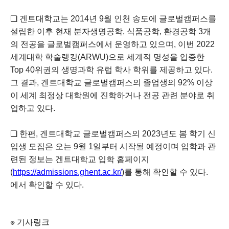
❏ 겐트대학교는 2014년 9월 인천 송도에 글로벌캠퍼스를
설립한 이후 현재 분자생명공학, 식품공학, 환경공학 3개
의 전공을 글로벌캠퍼스에서 운영하고 있으며, 이번 2022
세계대학 학술랭킹(ARWU)으로 세계적 명성을 입증한
Top 40위권의 생명과학 유럽 학사 학위를 제공하고 있다.
그 결과, 겐트대학교 글로벌캠퍼스의 졸업생의 92% 이상
이 세계 최정상 대학원에 진학하거나 전공 관련 분야로 취
업하고 있다.
❏ 한편, 겐트대학교 글로벌캠퍼스의 2023년도 봄 학기 신
입생 모집은 오는 9월 1일부터 시작될 예정이며 입학과 관
련된 정보는 겐트대학교 입학 홈페이지
(
https://admissions.ghent.ac.kr/
)를 통해 확인할 수 있다.
에서 확인할 수 있다.
※ 기사링크