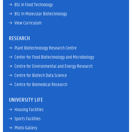
→ 
BSc in Food Technology
→ 
BSc In Molecular Biotechnology
→ 
View Curriculum
RESEARCH
→ 
Plant Biotechnology Research Centre
→ 
Center for Food Biotechnology and Microbiology
→ 
Centre for Environmental and Energy Research
→ 
Centre for Biotech Data Science
→ 
Centre for Biomedical Research
UNIVERSITY LIFE
→ 
Housing Facilities
→ 
Sports Facilities
→ 
Photo Gallery