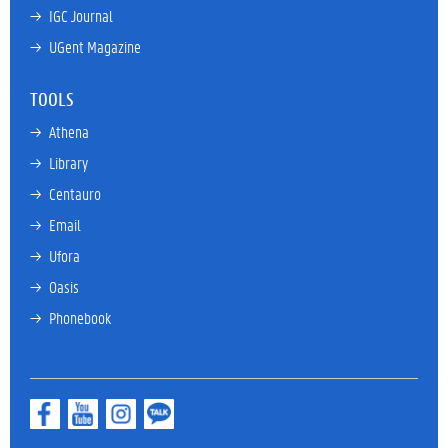
→ 
IGC Journal
→ 
UGent Magazine
TOOLS
→ 
Athena
→ 
Library
→ 
Centauro
→ 
Email
→ 
Ufora
→ 
Oasis
→ 
Phonebook