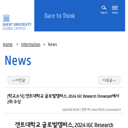
Search
MENU
Dare to Think
Home
>
Information
>
News
News
<<이전글
다음글>>
[학교소식] 겐트대학교 글로벌캠퍼스, 2024 IGC Research Showcase에서
2위 수상
24/05/16 18:05
| 
겐트대
| 
View 31523
| 
Comments 0
겐트대학교 글로벌캠퍼스, 2024 IGC Research