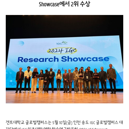
Showcase에서 2위 수상
겐트대학교 글로벌캠퍼스는 5월 10일(금) 인천 송도 IGC 글로벌캠퍼스 대