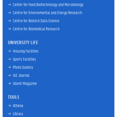
→ 
Center for Food Biotechnology and Microbiology
→ 
Centre for Environmental and Energy Research
→ 
Centre for Biotech Data Science
→ 
Centre for Biomedical Research
UNIVERSITY LIFE
→ 
Housing Facilities
→ 
Sports Facilities
→ 
Photo Gallery
→ 
IGC Journal
→ 
UGent Magazine
TOOLS
→ 
Athena
→ 
Library