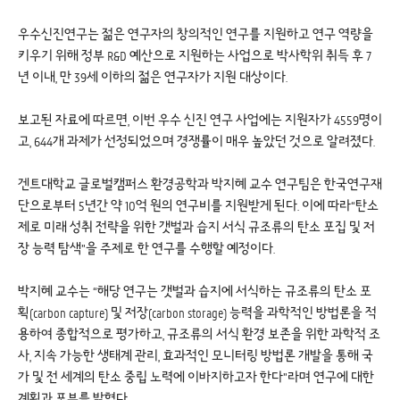
우수신진연구는 젊은 연구자의 창의적인 연구를 지원하고 연구 역량을
키우기 위해 정부 R&D 예산으로 지원하는 사업으로 박사학위 취득 후 7
년 이내, 만 39세 이하의 젊은 연구자가 지원 대상이다.
보고된 자료에 따르면, 이번 우수 신진 연구 사업에는 지원자가 4559명이
고, 644개 과제가 선정되었으며 경쟁률이 매우 높았던 것으로 알려졌다.
겐트대학교 글로벌캠퍼스 환경공학과 박지혜 교수 연구팀은 한국연구재
단으로부터 5년간 약 10억 원의 연구비를 지원받게 된다. 이에 따라“탄소
제로 미래 성취 전략을 위한 갯벌과 습지 서식 규조류의 탄소 포집 및 저
장 능력 탐색”을 주제로 한 연구를 수행할 예정이다.
박지혜 교수는 “해당 연구는 갯벌과 습지에 서식하는 규조류의 탄소 포
획(carbon capture) 및 저장(carbon storage) 능력을 과학적인 방법론을 적
용하여 종합적으로 평가하고, 규조류의 서식 환경 보존을 위한 과학적 조
사, 지속 가능한 생태계 관리, 효과적인 모니터링 방법론 개발을 통해 국
가 및 전 세계의 탄소 중립 노력에 이바지하고자 한다”라며 연구에 대한
계획과 포부를 밝혔다.