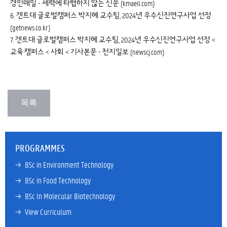
경인매일 - 세력에 타협하지 않는 신문 (kmaeil.com)
6.
겐트대 글로벌캠퍼스 박지혜 교수팀, 2024년 우수신진연구사업 선정
(getnews.co.kr)
7.
겐트대 글로벌캠퍼스 박지혜 교수팀, 2024년 우수신진연구사업 선정 <
교육·캠퍼스 < 사회 < 기사본문 - 천지일보 (newscj.com)
PROGRAMMES
→ 
BSc in Environment Technology
→ 
BSc in Food Technology
→ 
BSc In Molecular Biotechnology
→ 
View Curriculum