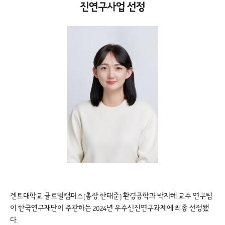
진연구사업 선정
겐트대학교 글로벌캠퍼스(총장 한태준) 환경공학과 박지혜 교수 연구팀
이 한국연구재단이 주관하는 2024년 우수신진연구과제에 최종 선정됐
다.