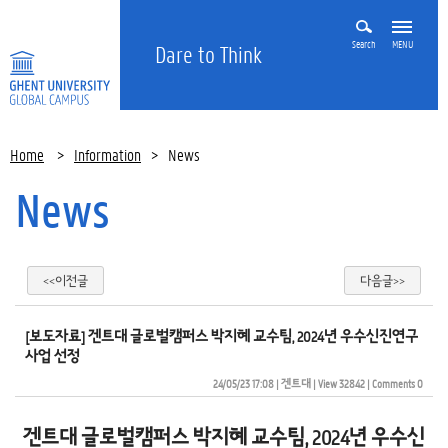
Search
MENU
Dare to Think
Home
>
Information
>
News
News
<<이전글
다음글>>
[보도자료] 겐트대 글로벌캠퍼스 박지혜 교수팀, 2024년 우수신진연구
사업 선정
24/05/23 17:08
| 
겐트대
| 
View 32842
| 
Comments 0
겐트대 글로벌캠퍼스 박지혜 교수팀, 2024년 우수신