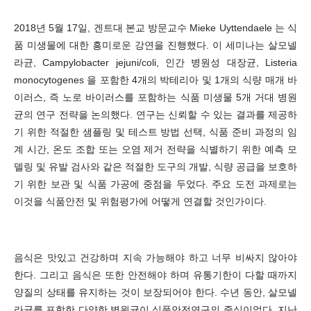
2018년 5월 17일, 겐트대 본교 방문교수 Mieke Uyttendaele 는 식
품 미생물에 대한 흥미로운 강연을 진행했다. 이 세미나는 살모넬
라균, Campylobacter jejuni/coli, 인간 병원성 대장균, Listeria
monocytogenes 을 포함한 4개의 박테리아 및 1개의 식량 매개 바
이러스, 즉 노로 바이러스를 포함하는 식품 미생물 5개 거대 병원
균의 연구 전략을 논의했다. 연구는 신뢰할 수 있는 결과를 제공하
기 위한 적절한 샘플링 및 테스트 방법 선택, 식품 준비 과정의 임
계 시간, 온도 조합 또는 오염 제거 전략을 식별하기 위한 예측 모
델링 및 유발 검사와 같은 적절한 도구의 개발, 식량 공급을 보호하
기 위한 보관 및 식품 가공에 중점을 두었다. 주요 도전 과제로는
이것을 식품안전 및 위험평가에 어떻게 연결할 것인가이다.
음식은 맛있고 건강하며 지속 가능해야 하고 너무 비싸지 않아야
한다. 그리고 음식은 또한 안전해야 하며 유통기한이 다할 때까지
양질의 상태를 유지하는 것이 보장되어야 한다. 수년 동안, 살모넬
라균를 포함한 다양한 병원균이 식품안전연구의 중심이었다. 지난