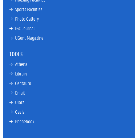
→ 
Sports Facilities
→ 
Photo Gallery
→ 
IGC Journal
→ 
UGent Magazine
TOOLS
→ 
Athena
→ 
Library
→ 
Centauro
→ 
Email
→ 
Ufora
→ 
Oasis
→ 
Phonebook