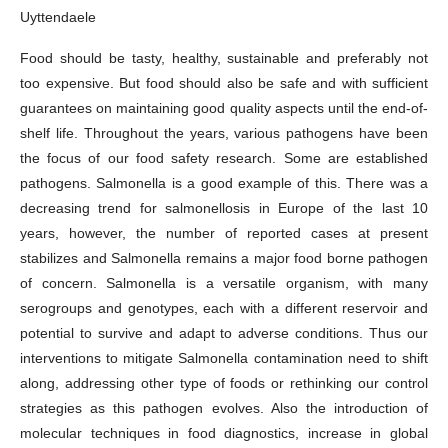
Uyttendaele
Food should be tasty, healthy, sustainable and preferably not
too expensive. But food should also be safe and with sufficient
guarantees on maintaining good quality aspects until the
end-of-
shelf life
. Throughout the years, various pathogens have been
the focus of our food safety research. Some are established
pathogens. Salmonella is a good example of this. There was a
decreasing trend for salmonellosis in Europe of the last 10
years, however, the number of reported cases at present
stabilizes and Salmonella remains a major
food borne
pathogen
of concern. Salmonella is a versatile organism, with many
serogroups and genotypes, each with a different reservoir and
potential to survive and adapt to adverse conditions. Thus our
interventions to mitigate Salmonella contamination need to shift
along, addressing
other type
of foods or rethinking our control
strategies as this pathogen evolves.
Also
the introduction of
molecular techniques in food diagnostics, increase in global