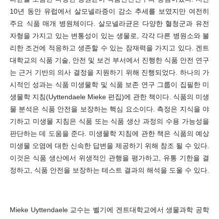
10년 동안 유럽에서 살모넬라증이 감소 추세를 보였지만 여전히
주요 식품 매개 병원체이다. 살모넬라균은 다양한 혈청군과 유전
자형을 가지고 있는 변통성이 있는 생물로, 각각 다른 병원소와 불
리한 조건에 적응하고 생존할 수 있는 잠재력을 가지고 있다. 겐트
대학교의 식품 기술, 안전 및 보건 부서에서 진행한 식품 안전 연구
는 근거 기반의 의사 결정을 지원하기 위해 진행되었다. 하나의 가
시적인 성과는 식품 미생물학 및 식품 보존 연구 그룹이 집필한 미
생물학 지침(Uyttendaele Mieke 편집)에 관한 책이다. 식품의 미생
물 분석은 식품 안전을 보장하는 핵심 요소이다. 측정은 지식을 야
기하고 미생물 지침은 식품 또는 식품 생산 과정의 수용 가능성을
판단하는 데 도움을 준다. 미생물학 지침에 관한 책은 식품의 예상
미생물 오염에 대한 신속한 답변을 제공하기 위해 참조 될 수 있다.
이것은 식품 생산에서 위생적인 관행을 평가하고, 유통 기한을 결
정하고, 식품 안전을 보장하는 테스트 결과의 해석을 도울 수 있다.
Mieke Uyttendaele 교수는 벨기에 겐트대학교에서 생물과학 공학