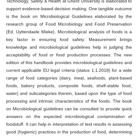
Technology, Safety & Health at Ghent University is elaborated to
support evidence-based decision making. One tangible outcome
is the book on Microbiological Guidelines elaborated by the
research group of Food Microbiology and Food Preservation
(Ed. Uyttendaele Mieke). Microbiological analysis of foods is a
key factor in ensuring food safety. Measurement brings
knowledge and microbiological guidelines help in judging the
acceptability of food or food production processes. The new
edition of this handbook provides microbiological guidelines and
current applicable EU legal criteria (status 1.1.2018) for a wide
range of food categories (dairy, meat, seafoods, plant-based
foods, bakery products, composite foods, shelf-stable food,
water) and subcategories therein, based upon the type of food
processing and intrinsic characteristics of the foods. The book
on Microbiological guidelines can be consulted to provide quick
answers on the expected microbiological contamination of
foodstuff. It can help in
interpretation
of test results in assessing
good (hygienic) practices in the production of food, determining