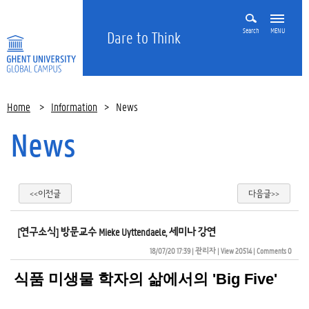
Search
MENU
Dare to Think
Home
>
Information
>
News
News
<<이전글
다음글>>
[연구소식] 방문교수 Mieke Uyttendaele, 세미나 강연
18/07/20 17:39
| 
관리자
| 
View 20514
| 
Comments 0
식품 미생물 학자의 삶에서의 'Big Five'