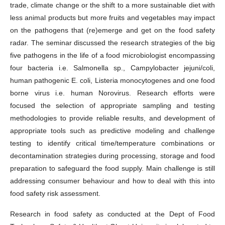
trade, climate change or the shift to a more sustainable diet with
less
animal products but more fruits and vegetables may impact
on the pathogens that (re)emerge and get on the food safety
radar. The seminar discussed the research strategies of the big
five pathogens in the life of a food microbiologist encompassing
four bacteria i.e. Salmonella sp., Campylobacter
jejuni
/
coli
, 
human pathogenic E. coli, Listeria monocytogenes and one
food
borne
virus
i.e. human
Norovirus. Research efforts
were
focused
the selection of appropriate sampling and testing
methodologies to provide reliable results, and development of
appropriate tools such as predictive modeling and challenge
testing to identify critical time/temperature combinations or
decontamination strategies during processing, storage
and
food
preparation to safeguard the food supply.
Main
challenge is still
addressing consumer
behaviour
and how to deal with this into
food safety risk assessment.
Research in food safety as conducted at the Dept of Food