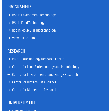
PROGRAMMES
→ 
BSc in Environment Technology
→ 
BSc in Food Technology
→ 
BSc In Molecular Biotechnology
→ 
View Curriculum
RESEARCH
→ 
Plant Biotechnology Research Centre
→ 
Center for Food Biotechnology and Microbiology
→ 
Centre for Environmental and Energy Research
→ 
Centre for Biotech Data Science
→ 
Centre for Biomedical Research
UNIVERSITY LIFE
→ 
Housing Facilities