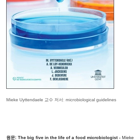
Mieke Uyttendaele 교수 저서: microbiological guidelines
원문: The big five in the life of a food microbiologist -
Mieke