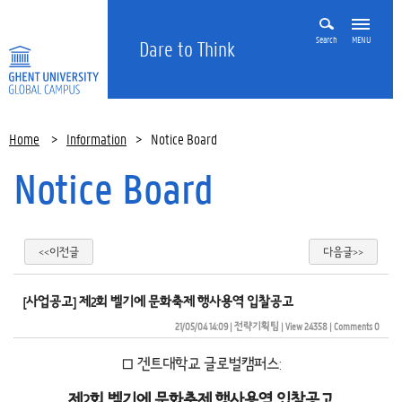
Search
MENU
Dare to Think
Home
>
Information
>
Notice Board
Notice Board
<<이전글
다음글>>
[사업공고] 제2회 벨기에 문화축제 행사용역 입찰공고
21/05/04 14:09
| 
전략기획팀
| 
View 24358
| 
Comments 0
□ 겐트대학교 글로벌캠퍼스:
제
2
회 벨기에 문화축제 행사용역 입찰공고