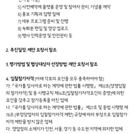
5) 사전예약제 플랫폼 운영 및 참여자 관리, 기념품 제작
6) 홍보 기획과 집행 일체
7) 세부 프로그램 준비 및 진행
8) 녹화본 편집 및 영상 업로드
9) 행사 인력운영 및 안전관리 등
2. 추진일정: 제안 요청서 참조
3. 평가방법 및 협상대상자 선정방법: 제안 요청서 참조
4. 입찰참가자격
(아래 각호의 요건을 모두 충족하여야 함)
가.「국가를 당사자로 하는 계약에 관한 법률 시행령」 제12조(경쟁입찰
의 참가자격) 및 동 시행규칙 제14조(입찰참가자격요건의 증명)에 의한
요건을 갖추고 참가등록을 마친 업체
나.「국가를 당사자로 하는 계약에 관한 법률」 제27조 및 동법 시행령 제
76조 (부정당업자의 입찰참가자격 제한) 규정에 따라 부정으로 입찰참가
자격 제한을 받지 않은 업체
다. 영업장의 소재지가 인천, 서울, 경기 등 수도권 지역에 위치한 업체