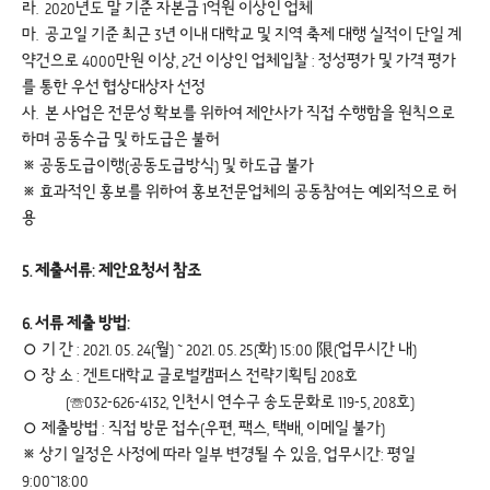
라. 2020년도 말 기준 자본금 1억원 이상인 업체
마. 공고일 기준 최근 3년 이내 대학교 및 지역 축제 대행 실적이 단일 계
약건으로 4000만원 이상, 2건 이상인 업체입찰 : 정성평가 및 가격 평가
를 통한 우선 협상대상자 선정
사. 본 사업은 전문성 확보를 위하여 제안사가 직접 수행함을 원칙으로
하며 공동수급 및 하도급은 불허
※ 공동도급이행(공동도급방식) 및 하도급 불가
※ 효과적인 홍보를 위하여 홍보전문업체의 공동참여는 예외적으로 허
용 
5. 제출서류: 제안요청서 참조
6. 서류 제출 방법:
◦ 기 간 : 2021. 05. 24(월) ~ 2021. 05. 25(화) 15:00 限(업무시간 내)
◦ 장 소 : 겐트대학교 글로벌캠퍼스 전략기획팀 208호
(☏032-626-4132, 인천시 연수구 송도문화로 119-5, 208호)
◦ 제출방법 : 직접 방문 접수(우편, 팩스, 택배, 이메일 불가)
※ 상기 일정은 사정에 따라 일부 변경될 수 있음, 업무시간: 평일
9:00~18:00