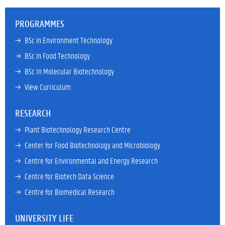
PROGRAMMES
→ 
BSc in Environment Technology
→ 
BSc in Food Technology
→ 
BSc In Molecular Biotechnology
→ 
View Curriculum
RESEARCH
→ 
Plant Biotechnology Research Centre
→ 
Center for Food Biotechnology and Microbiology
→ 
Centre for Environmental and Energy Research
→ 
Centre for Biotech Data Science
→ 
Centre for Biomedical Research
UNIVERSITY LIFE