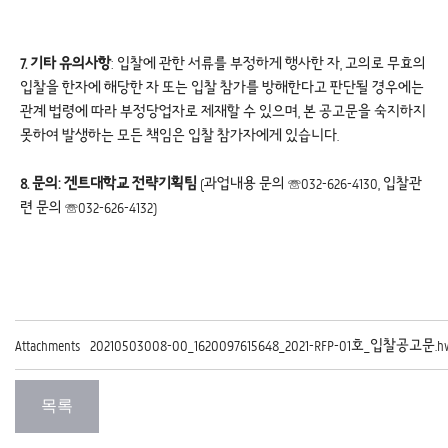
7. 기타 유의사항
: 입찰에 관한 서류를 부정하게 행사한 자, 고의로 무효의
입찰을 한자에 해당한 자 또는 입찰 참가를 방해한다고 판단될 경우에는
관계 법령에 따라 부정당업자로 제재할 수 있으며, 본 공고문을 숙지하지
못하여 발생하는 모든 책임은 입찰 참가자에게 있습니다.
8. 문의: 겐트대학교 전략기획팀
(과업내용 문의 ☏032-626-4130, 입찰관
련 문의 ☏032-626-4132)
Attachments
20210503008-00_1620097615648_2021-RFP-01호_입찰공고문.hwp