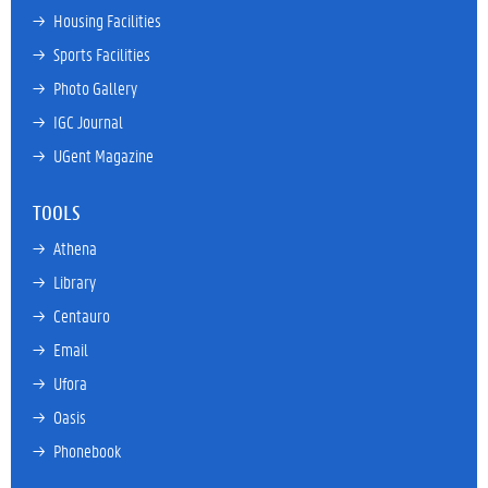
→ 
Housing Facilities
→ 
Sports Facilities
→ 
Photo Gallery
→ 
IGC Journal
→ 
UGent Magazine
TOOLS
→ 
Athena
→ 
Library
→ 
Centauro
→ 
Email
→ 
Ufora
→ 
Oasis
→ 
Phonebook